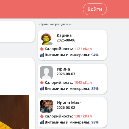
Войти
Лучшие рационы
Карина
2026-08-06
Калорийность:
1121 кКал
Витамины и минералы:
94%
Ирина
2026-08-03
Калорийность:
1048 кКал
Витамины и минералы:
85%
Ирина Макс
2026-08-02
Калорийность:
1387 кКал
Витамины и минералы:
98%