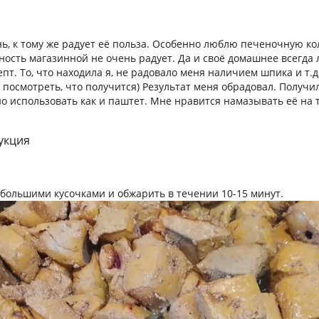
, к тому же радует её польза. Особенно люблю печеночную ко
ность магазинной не очень радует. Да и своё домашнее всегда 
пт. То, что находила я, не радовало меня наличием шпика и т.
 посмотреть, что получится) Результат меня обрадовал. Получил
жно использовать как и паштет. Мне нравится намазывать её на 
укция
большими кусочками и обжарить в течении 10-15 минут.