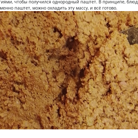
иями, чтобы получился однородный паштет. В принципе, блюдо
менно паштет, можно охладить эту массу, и всё готово.