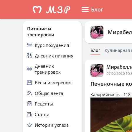
Блог
Питание и
Мирабел
тренировки
Курс похудения
Блог
Кулинарная 
Дневник питания
Дневник
Мирабелл
тренировок
07.06.2026 15:
Вес и измерения
Печеночные ко
Общая лента
Калорийность -
118.
Рецепты
Статьи
Истории успеха