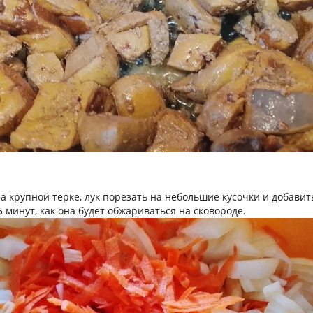
а крупной тёрке, лук порезать на небольшие кусочки и добавит
5 минут, как она будет обжариваться на сковороде.