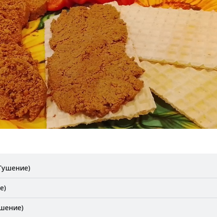
Тушение)
е)
ушение)