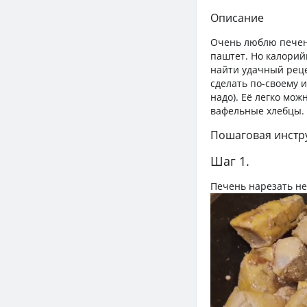
Описание
Очень люблю печень
паштет. Но калорий
найти удачный реце
сделать по-своему и
надо). Её легко мо
вафельные хлебцы.
Пошаговая инстр
Шаг 1.
Печень нарезать не