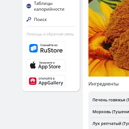
Таблицы
калорийности
Поиск
Помощь и обратная связь
Ингредиенты
Печень говяжья (
Морковь (Тушени
Лук репчатый (Т