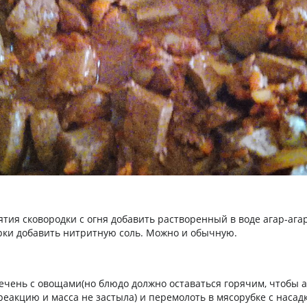
ятия сковородки с огня добавить растворенный в воде агар-ага
ки добавить нитритную соль. Можно и обычную.
ечень с овощами(но блюдо должно оставаться горячим, чтобы а
 реакцию и масса не застыла) и перемолоть в мясорубке с насад