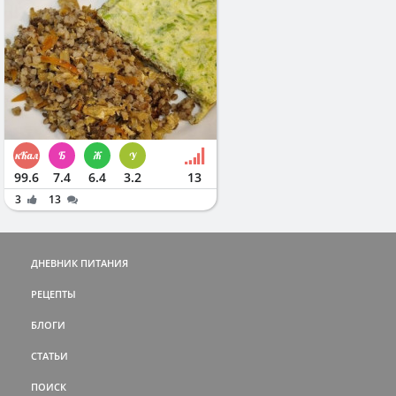
99.6
7.4
6.4
3.2
13
3
13
ДНЕВНИК ПИТАНИЯ
РЕЦЕПТЫ
БЛОГИ
СТАТЬИ
ПОИСК