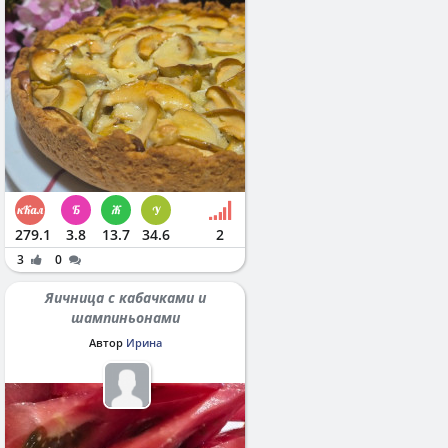
279.1
3.8
13.7
34.6
2
3
0
Яичница с кабачками и
шампиньонами
Автор
Ирина