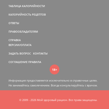
ТАБЛИЦА КАЛОРИЙНОСТИ
КАЛОРИЙНОСТЬ РЕЦЕПТОВ
ОТВЕТЫ
ПРАВООБЛАДАТЕЛЯМ
СПРАВКА
ВЕРСИИ/ОПЛАТА
ЗАДАТЬ ВОПРОС
КОНТАКТЫ
СОГЛАШЕНИЕ
ПРАВИЛА
18+
Информация предоставляется исключительно в справочных целях.
Не занимайтесь самолечением. Всегда консультируйтесь c врачом.
© 2009 - 2026 Мой здоровый рацион. Все права защищены.