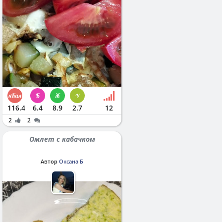
116.4
6.4
8.9
2.7
12
2
2
Омлет с кабачком
Автор
Оксана Б