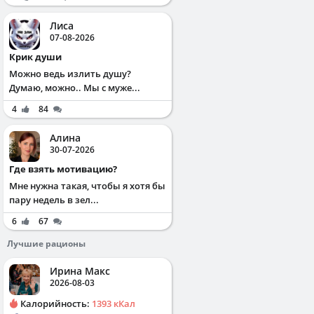
Лиса
07-08-2026
Крик души
Можно ведь излить душу?
Думаю, можно.. Мы с муже...
4
84
Алина
30-07-2026
Где взять мотивацию?
Мне нужна такая, чтобы я хотя бы
пару недель в зел...
6
67
Лучшие рационы
Ирина Макс
2026-08-03
Калорийность:
1393 кКал