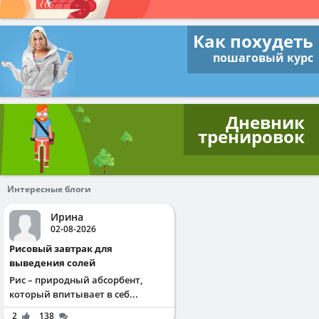
Как похудеть
пошаговый курс
Дневник
тренировок
Интересные блоги
Ирина
02-08-2026
Рисовый завтрак для
выведения солей
Рис – природный абсорбент,
который впитывает в себ...
2
138