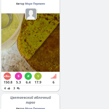
Автор
Море Перемен
150.8
5.3
6.4
17.9
6
4
3
Цветаевский яблочный
пирог
Автор
Море Перемен