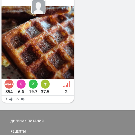
354
6.6
19.7
37.5
2
3
6
ДНЕВНИК ПИТАНИЯ
РЕЦЕПТЫ