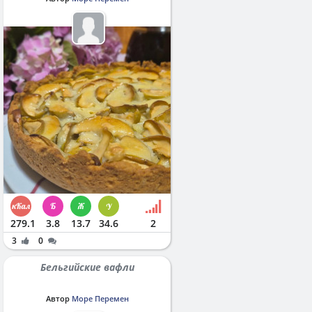
279.1
3.8
13.7
34.6
2
3
0
Бельгийские вафли
Автор
Море Перемен