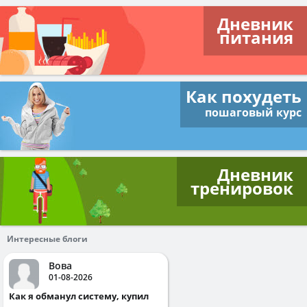
Дневник
питания
Как похудеть
пошаговый курс
Дневник
тренировок
Интересные блоги
Вова
01-08-2026
Как я обманул систему, купил