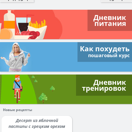
Дневник
питания
Как похудеть
пошаговый курс
Дневник
тренировок
Новые рецепты
Десерт из яблочной
пастилы с грецким орехом