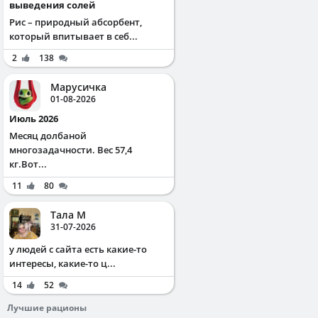
выведения солей
Рис – природный абсорбент,
который впитывает в себ...
2
138
Марусичка
01-08-2026
Июль 2026
Месяц долбаной
многозадачности. Вес 57,4
кг.Вот...
11
80
Тала М
31-07-2026
у людей с сайта есть какие-то
интересы, какие-то ц...
14
52
Лучшие рационы