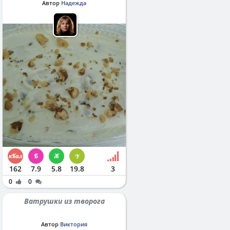
Автор
Надежда
162
7.9
5.8
19.8
3
0
0
Ватрушки из творога
Автор
Виктория