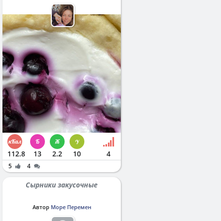
112.8
13
2.2
10
4
5
4
Сырники закусочные
Автор
Море Перемен