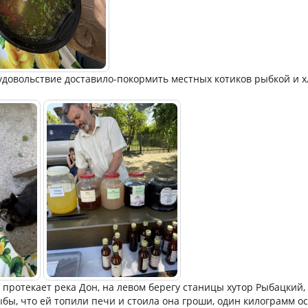
удовольствие доставило-покормить местных котиков рыбкой и х
протекает река Дон, на левом берегу станицы хутор Рыбацкий, 
ыбы, что ей топили печи и стоила она гроши, один килограмм о