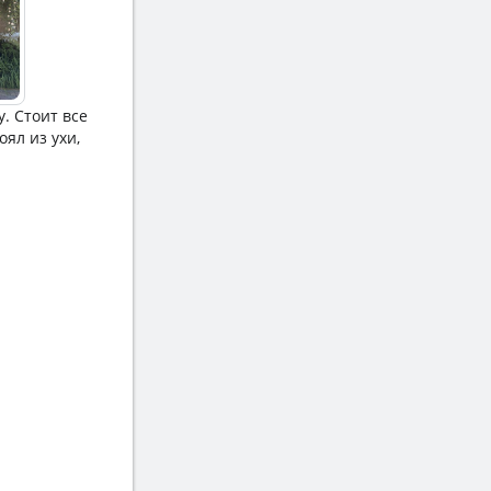
. Стоит все
ял из ухи,