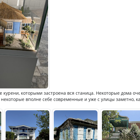
е курени, которыми застроена вся станица. Некоторые дома оч
 некоторые вполне себе современные и уже с улицы заметно, ка