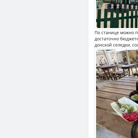
По станице можно пр
достаточно бюджетн
донской селедки, со