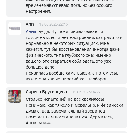
временем😂Успеваю пока, но без особого
настроения..
Ann
18.06.2025 22:46
Анна
, ну да. Ну, позитивизм бывает и
токсичным, если нет настроения, как раз это и
нормально в некоторых ситуациях. Мне
кажется, тут бы восстановления (иногда даже
физического, типа глубокого сна) именно
вашего, это стараться соблюдать, это уже
большое дело.
Появилась вообще сама Сьюзи, а потом усы,
аххах, она как чеширский кот наоборот
Лариса Брусенцева
19.06.2025 04:27
Столько испытаний на вас свалилось!
Понимаю, как тяжело и морально, и физически.
Думаю, ваш замечательный зверинец
помогает вам восстановиться. Держитесь,
Анна! 🙏🙏🙏