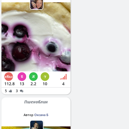
112.8
13
2.2
10
4
5
3
Пшеноблин
Автор
Оксана Б