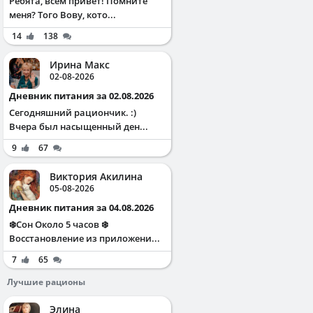
Ребята, всем привет! Помните
меня? Того Вову, кото...
14
138
Ирина Макс
02-08-2026
Дневник питания за 02.08.2026
Сегодняшний рациончик. :)
Вчера был насыщенный ден...
9
67
Виктория Акилина
05-08-2026
Дневник питания за 04.08.2026
❄️Сон Около 5 часов ❄️
Восстановление из приложени...
7
65
Лучшие рационы
Элина