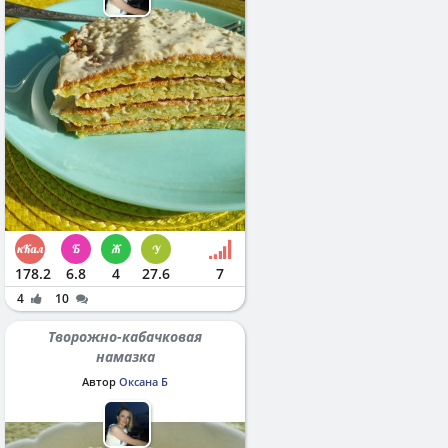
178.2
6.8
4
27.6
7
4
10
Творожно-кабачковая
намазка
Автор
Оксана Б