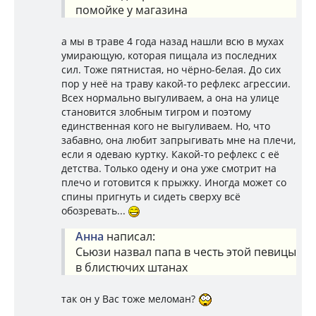
помойке у магазина
а мы в траве 4 года назад нашли всю в мухах
умирающую, которая пищала из последних
сил. Тоже пятнистая, но чёрно-белая. До сих
пор у неё на траву какой-то рефлекс агрессии.
Всех нормально выгуливаем, а она на улице
становится злобным тигром и поэтому
единственная кого не выгуливаем. Но, что
забавно, она любит запрыгивать мне на плечи,
если я одеваю куртку. Какой-то рефлекс с её
детства. Только одену и она уже смотрит на
плечо и готовится к прыжку. Иногда может со
спины пригнуть и сидеть сверху всё
обозревать...
Анна
написал:
Сьюзи назвал папа в честь этой певицы
в блистючих штанах
так он у Вас тоже меломан?