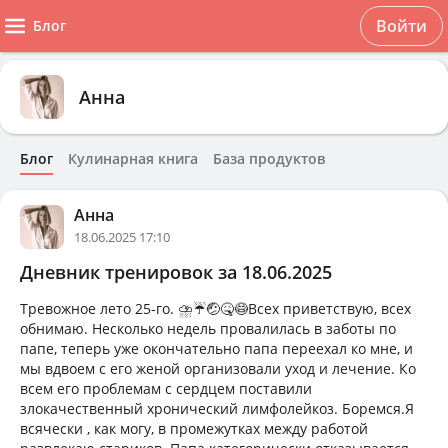
Войти
Блог
Анна
Блог
Кулинарная книга
База продуктов
Анна
18.06.2025 17:10
Дневник тренировок за 18.06.2025
Тревожное лето 25-го. ⛈️☔️🤕🤒😷Всех приветствую, всех
обнимаю. Несколько недель провалилась в заботы по
папе, теперь уже окончательно папа переехал ко мне, и
мы вдвоем с его женой организовали уход и лечение. Ко
всем его проблемам с сердцем поставили
злокачественный хронический лимфолейкоз. Боремся.Я
всячески , как могу, в промежутках между работой