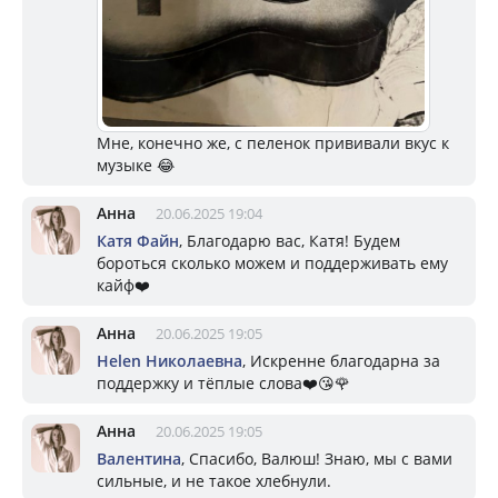
Мне, конечно же, с пеленок прививали вкус к
музыке 😂
Анна
20.06.2025 19:04
Катя Файн
, Благодарю вас, Катя! Будем
бороться сколько можем и поддерживать ему
кайф❤️
Анна
20.06.2025 19:05
Helen Николаевна
, Искренне благодарна за
поддержку и тёплые слова❤️😘🌹
Анна
20.06.2025 19:05
Валентина
, Спасибо, Валюш! Знаю, мы с вами
сильные, и не такое хлебнули.