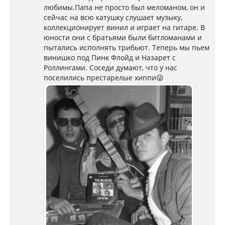
любимы.Папа не просто был меломаном, он и
сейчас на всю катушку слушает музыку,
коллекционирует винил и играет на гитаре. В
юности они с братьями были битломанами и
пытались исполнять трибьют. Теперь мы пьем
винишко под Пинк Флойд и Назарет с
Роллингами. Соседи думают, что у нас
поселились престарелые хиппи😜