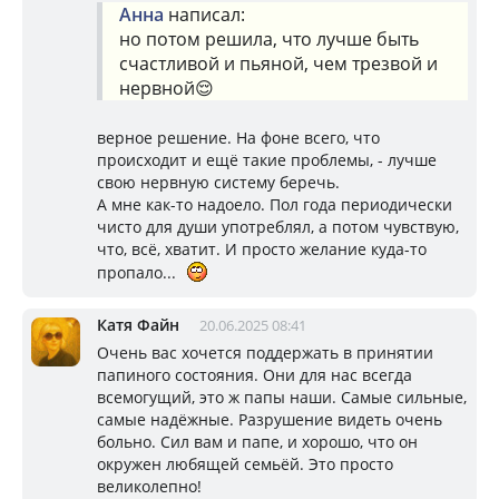
Анна
написал:
но потом решила, что лучше быть
счастливой и пьяной, чем трезвой и
нервной😌
верное решение. На фоне всего, что
происходит и ещё такие проблемы, - лучше
свою нервную систему беречь.
А мне как-то надоело. Пол года периодически
чисто для души употреблял, а потом чувствую,
что, всё, хватит. И просто желание куда-то
пропало...
Катя Файн
20.06.2025 08:41
Очень вас хочется поддержать в принятии
папиного состояния. Они для нас всегда
всемогущий, это ж папы наши. Самые сильные,
самые надёжные. Разрушение видеть очень
больно. Сил вам и папе, и хорошо, что он
окружен любящей семьёй. Это просто
великолепно!