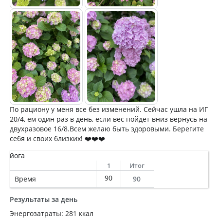
По рациону у меня все без изменений. Сейчас ушла на ИГ
20/4, ем один раз в день, если вес пойдет вниз вернусь на
двухразовое 16/8.Всем желаю быть здоровыми. Берегите
себя и своих близких! ❤️❤️❤️
йога
1
Итог
90
Время
90
Результаты за день
Энергозатраты: 281 ккал