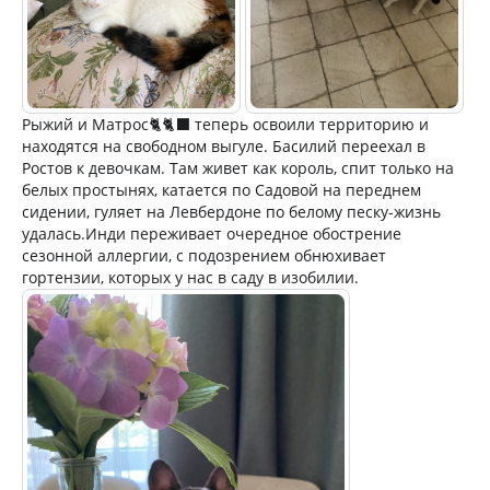
Рыжий и Матрос🐈🐈‍⬛ теперь освоили территорию и
находятся на свободном выгуле. Басилий переехал в
Ростов к девочкам. Там живет как король, спит только на
белых простынях, катается по Садовой на переднем
сидении, гуляет на Левбердоне по белому песку-жизнь
удалась.Инди переживает очередное обострение
сезонной аллергии, с подозрением обнюхивает
гортензии, которых у нас в саду в изобилии.