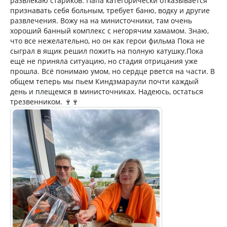
развлекаю стариков. Папа категорически отказывается
признавать себя больным, требует баню, водку и другие
развлечения. Вожу на на министочники, там очень
хороший банный комплекс с негорячим хамамом. Знаю,
что все нежелательно, но он как герои фильма Пока не
сыграл в ящик решил пожить на полную катушку.Пока
ещё не приняла ситуацию, но стадия отрицания уже
прошла. Всё понимаю умом, но сердце рвется на части. В
общем теперь мы пьем Киндзмараули почти каждый
день и плещемся в министочниках. Надеюсь, остаться
трезвенником. 🍷🍷