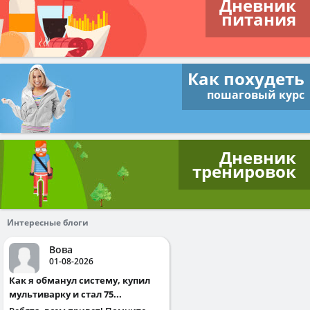
Дневник
питания
Как похудеть
пошаговый курс
Дневник
тренировок
Интересные блоги
Вова
01-08-2026
Как я обманул систему, купил
мультиварку и стал 75...