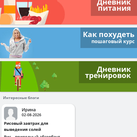
Дневник
питания
Как похудеть
пошаговый курс
Дневник
тренировок
Интересные блоги
Ирина
02-08-2026
Рисовый завтрак для
выведения солей
Рис – природный абсорбент,