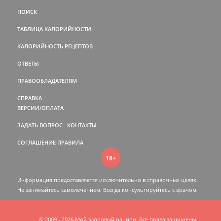
ПОИСК
ТАБЛИЦА КАЛОРИЙНОСТИ
КАЛОРИЙНОСТЬ РЕЦЕПТОВ
ОТВЕТЫ
ПРАВООБЛАДАТЕЛЯМ
СПРАВКА
ВЕРСИИ/ОПЛАТА
ЗАДАТЬ ВОПРОС
КОНТАКТЫ
СОГЛАШЕНИЕ
ПРАВИЛА
18+
Информация предоставляется исключительно в справочных целях.
Не занимайтесь самолечением. Всегда консультируйтесь c врачом.
© 2009 - 2026 Мой здоровый рацион. Все права защищены.