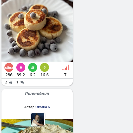
286
39.2
6.2
16.6
7
2
1
Пшеноблин
Автор
Оксана Б