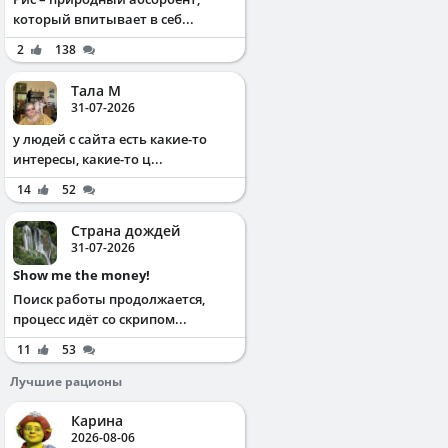
который впитывает в себ...
2
138
Тала М
31-07-2026
у людей с сайта есть какие-то
интересы, какие-то ц...
14
52
Страна дождей
31-07-2026
Show me the money!
Поиск работы продолжается,
процесс идёт со скрипом...
11
53
Лучшие рационы
Карина
2026-08-06