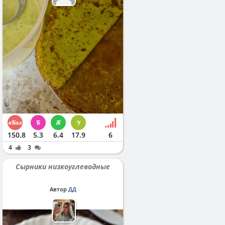
150.8
5.3
6.4
17.9
6
4
3
Сырники низкоуглеводные
Автор
ДД