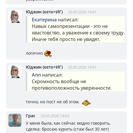
Юджин (кето+ИГ)
20.05.2026 14:01
Екатерина
написал:
Навык самопрезентации - это не
хвастовство, а уважение к своему труду.
Иначе тебя просто не увидят.
логично
Юджин (кето+ИГ)
20.05.2026 14:01
Ann
написал:
Скромность вообще не
противоположность уверенности.
точно, но пост не об этом.
Грас
20.05.2026 14:03
У меня была, как сейчас модно говорить,
сделка: бросаю курить (стаж был 30 лет)