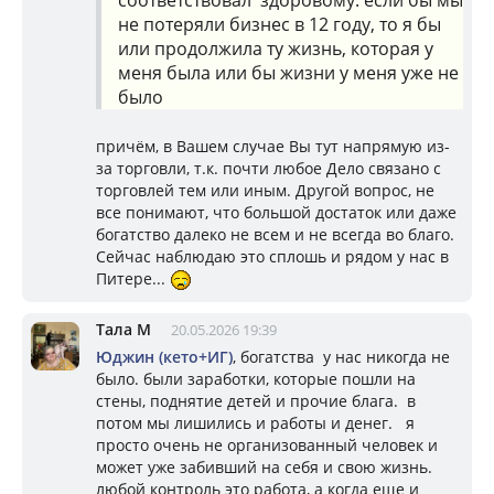
соответствовал здоровому. если бы мы
не потеряли бизнес в 12 году, то я бы
или продолжила ту жизнь, которая у
меня была или бы жизни у меня уже не
было
причём, в Вашем случае Вы тут напрямую из-
за торговли, т.к. почти любое Дело связано с
торговлей тем или иным. Другой вопрос, не
все понимают, что большой достаток или даже
богатство далеко не всем и не всегда во благо.
Сейчас наблюдаю это сплошь и рядом у нас в
Питере...
Тала М
20.05.2026 19:39
Юджин (кето+ИГ)
, богатства у нас никогда не
было. были заработки, которые пошли на
стены, поднятие детей и прочие блага. в
потом мы лишились и работы и денег. я
просто очень не организованный человек и
может уже забивший на себя и свою жизнь.
любой контроль это работа, а когда еще и