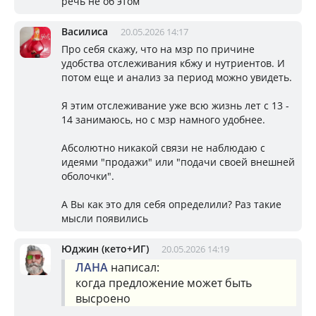
речь не об этом
Василиса
20.05.2026 14:17
Про себя скажу, что на мзр по причине
удобства отслеживания кбжу и нутриентов. И
потом еще и анализ за период можно увидеть.
Я этим отслеживание уже всю жизнь лет с 13 -
14 занимаюсь, но с мзр намного удобнее.
Абсолютно никакой связи не наблюдаю с
идеями "продажи" или "подачи своей внешней
оболочки".
А Вы как это для себя определили? Раз такие
мысли появились
Юджин (кето+ИГ)
20.05.2026 14:19
ЛАНА
написал:
когда предложение может быть
высроено