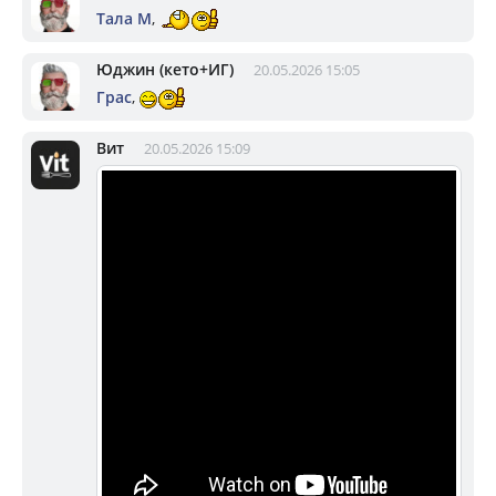
Тала М
,
Юджин (кето+ИГ)
20.05.2026 15:05
Грас
,
Вит
20.05.2026 15:09