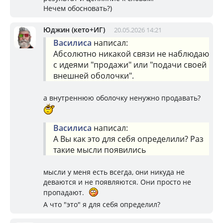
Нечем обосновать?)
Юджин (кето+ИГ)
20.05.2026 14:21
Василиса
написал:
Абсолютно никакой связи не наблюдаю
с идеями "продажи" или "подачи своей
внешней оболочки".
а внутреннюю оболочку ненужно продавать?
Василиса
написал:
А Вы как это для себя определили? Раз
такие мысли появились
мысли у меня есть всегда, они никуда не
деваются и не появляются. Они просто не
пропадают.
А что "это" я для себя определил?