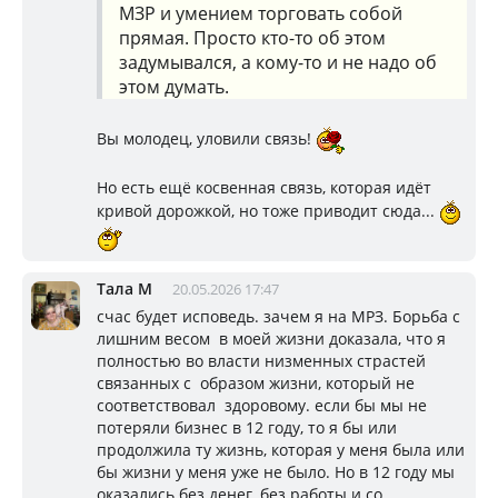
МЗР и умением торговать собой
прямая. Просто кто-то об этом
задумывался, а кому-то и не надо об
этом думать.
Вы молодец, уловили связь!
Но есть ещё косвенная связь, которая идёт
кривой дорожкой, но тоже приводит сюда...
Тала М
20.05.2026 17:47
счас будет исповедь. зачем я на МРЗ. Борьба с
лишним весом в моей жизни доказала, что я
полностью во власти низменных страстей
связанных с образом жизни, который не
соответствовал здоровому. если бы мы не
потеряли бизнес в 12 году, то я бы или
продолжила ту жизнь, которая у меня была или
бы жизни у меня уже не было. Но в 12 году мы
оказались без денег, без работы и со