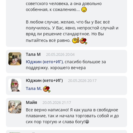
советского человека, а она довольно
особенная, к сожалению...
В любом случае, желаю, что бы у Вас всё
получилось. У Вас, явно, непростой случай и
вряд ли решение стандартное. Но Вы
пытайтесь всё равно.
Тала М
20.05.2026 20:04
Юджин (кето+ИГ)
, спасибо большое за
поддержку. хорошего вечера
Юджин (кето+ИГ)
20.05.2026 20:17
Тала М
,
Майя
20.05.2026 21:17
Все верно написано! Я как ушла в свободное
плавание, так и начала торговать собой и до
сих пор торгую и слава богу!😁