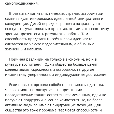
самопродвижения.
В развитых капиталистических странах исторически
сильнее культивировалась идея личной инициативы и
конкуренции. Детей нередко с раннего возраста учат
выступать, участвовать в проектах, отстаивать свою точку
зрения, презентовать результаты работы. Там
способность представить себя и свои идеи часто
считается не чем-то подозрительным, а обычным
жизненным навыком.
Причина различий не только в экономике, но и в
культуре воспитания. Одни общества больше ценят
коллективизм, скромность и осторожность, другие —
инициативу, уверенность и индивидуальные достижения.
Если навык «торговли собой» не развивать с детства,
человек может столкнуться с неприятными
последствиями: талант остаётся незамеченным, идеи не
получают поддержки, а менее компетентные, но более
активные люди занимают лидирующие позиции. Для
общества это тоже проблема: теряются способности и