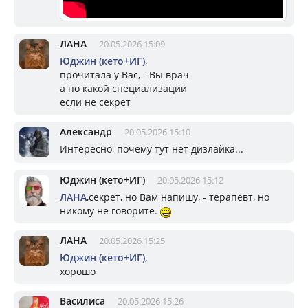
ЛАНА
20.05.2026 15:09
Юджин (кето+ИГ)
,
прочитала у Вас, - Вы врач
а по какой специализации
если не секрет
Александр
20.05.2026 15:10
Интересно, почему тут нет дизлайка...
Юджин (кето+ИГ)
20.05.2026 15:12
ЛАНА
,секрет, но Вам напишу, - терапевт, но
никому не говорите.
ЛАНА
20.05.2026 15:25
Юджин (кето+ИГ)
,
хорошо
Василиса
20.05.2026 15:26