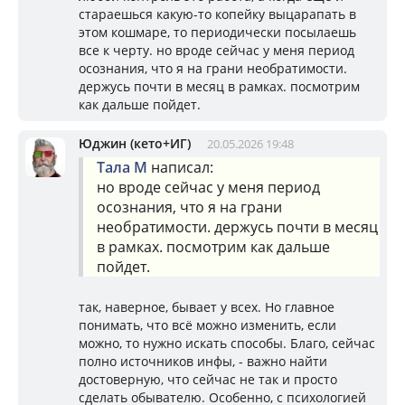
стараешься какую-то копейку выцарапать в
этом кошмаре, то периодически посылаешь
все к черту. но вроде сейчас у меня период
осознания, что я на грани необратимости.
держусь почти в месяц в рамках. посмотрим
как дальше пойдет.
Юджин (кето+ИГ)
20.05.2026 19:48
Тала М
написал:
но вроде сейчас у меня период
осознания, что я на грани
необратимости. держусь почти в месяц
в рамках. посмотрим как дальше
пойдет.
так, наверное, бывает у всех. Но главное
понимать, что всё можно изменить, если
можно, то нужно искать способы. Благо, сейчас
полно источников инфы, - важно найти
достоверную, что сейчас не так и просто
сделать обывателю. Особенно, с психологией