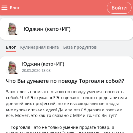
Войти
Блог
Юджин (кето+ИГ)
Блог
Кулинарная книга
База продуктов
Юджин (кето+ИГ)
20.05.2026 13:08
Что Вы думаете по поводу Торговли собой?
Захотелось написать мысли по поводу умения торговать
собой. Что? Это ужасно? Это делают только представители
древнейших профессий, но не высокоразвитые плоды
коммунистических идей! Да или нет? А давайте взвесим
всё. Может, это как-то связано с МЗР и то, что Вы тут?
Торговля
- это не только умение продать товар. В