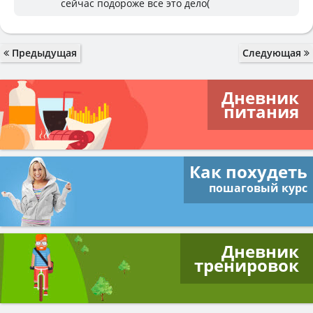
сейчас подороже все это дело(
Предыдущая
Следующая
Дневник
питания
Как похудеть
пошаговый курс
Дневник
тренировок