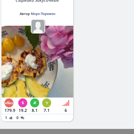
Сырники закусочные
Автор
Море Перемен
179.9
19.2
8.1
7.1
6
1
0