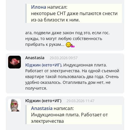
Илона
написал:
некоторые СНТ даже пытаются снести
из-за близости к ним.
ага, подвели даже закон под это, если гос.
нужды, то могут любую собственность
прибрать к рукам...
Anastasia
29.03.2026 09:57
Юджин (кето+ИГ)
, Индукционная плита.
Работает от электричества. На одной съемной
квартире такой пользовалась два года. Очень
удобно оказалось. Отапливать дом нет, не
получится.
Юджин (кето+ИГ)
29.03.2026 11:47
Anastasia
написал:
Индукционная плита. Работает от
электричества