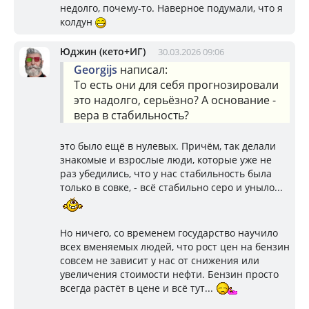
недолго, почему-то. Наверное подумали, что я
колдун
Юджин (кето+ИГ)
30.03.2026 09:06
Georgijs
написал:
То есть они для себя прогнозировали
это надолго, серьёзно? А основание -
вера в стабильность?
это было ещё в нулевых. Причём, так делали
знакомые и взрослые люди, которые уже не
раз убедились, что у нас стабильность была
только в совке, - всё стабильно серо и уныло...
Но ничего, со временем государство научило
всех вменяемых людей, что рост цен на бензин
совсем не зависит у нас от снижения или
увеличения стоимости нефти. Бензин просто
всегда растёт в цене и всё тут...