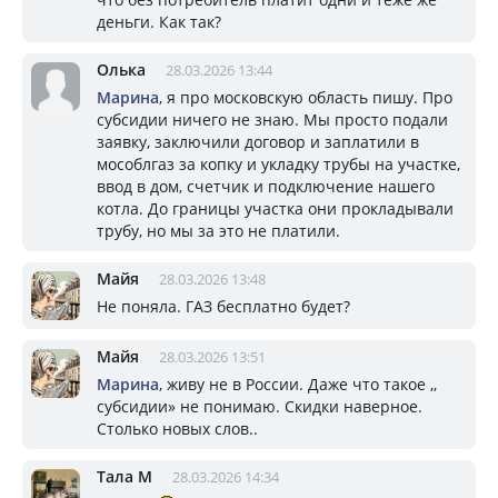
деньги. Как так?
Олька
28.03.2026 13:44
Марина
, я про московскую область пишу. Про
субсидии ничего не знаю. Мы просто подали
заявку, заключили договор и заплатили в
мособлгаз за копку и укладку трубы на участке,
ввод в дом, счетчик и подключение нашего
котла. До границы участка они прокладывали
трубу, но мы за это не платили.
Майя
28.03.2026 13:48
Не поняла. ГАЗ бесплатно будет?
Майя
28.03.2026 13:51
Марина
, живу не в России. Даже что такое ,,
субсидии» не понимаю. Скидки наверное.
Столько новых слов..
Тала М
28.03.2026 14:34