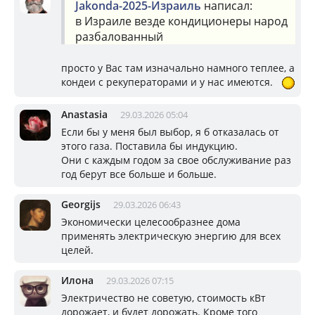
Jakonda-2025-Израиль
написал:
в Израиле везде кондиционеры народ
разбалованный
просто у Вас там изначально намного теплее, а
кондеи с рекуператорами и у нас имеются.
Anastasia
29.03.2026 05:04
Если бы у меня был выбор, я б отказалась от
этого газа. Поставила бы индукцию.
Они с каждым годом за свое обслуживание раз
год берут все больше и больше.
Georgijs
29.03.2026 06:43
Экономически целесообразнее дома
применять электрическую энергию для всех
целей.
Илона
29.03.2026 07:15
Электричество не советую, стоимость кВт
дорожает, и будет дорожать. Кроме того