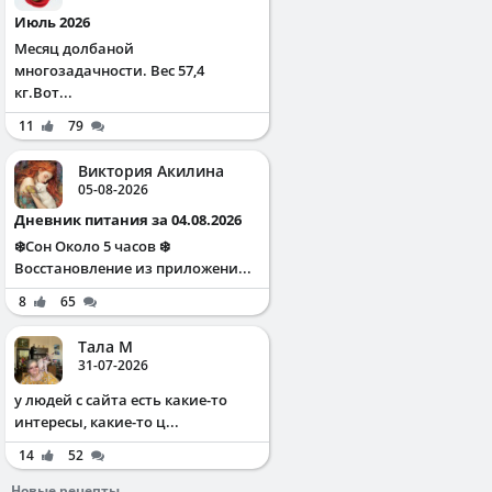
Июль 2026
Месяц долбаной
многозадачности. Вес 57,4
кг.Вот...
11
79
Виктория Акилина
05-08-2026
Дневник питания за 04.08.2026
❄️Сон Около 5 часов ❄️
Восстановление из приложени...
8
65
Тала М
31-07-2026
у людей с сайта есть какие-то
интересы, какие-то ц...
14
52
Новые рецепты