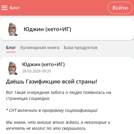
Войти
Блог
Юджин (кето+ИГ)
Блог
Кулинарная книга
База продуктов
Юджин (кето+ИГ)
28.03.2026 09:20
Даёшь Газификцию всей страны!
Вот такая очередная забота о людях появилась на
страницах соцмедиа:
"
СНТ включили в программу соцгазификации!
Мы знаем, что многие этого ждали, а некоторые и
мечтать не могли! Но это свершилось.