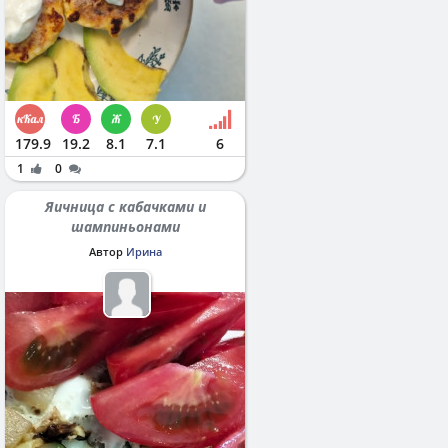
179.9
19.2
8.1
7.1
6
1
0
Яичница с кабачками и
шампиньонами
Автор
Ирина