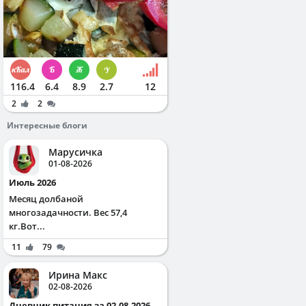
116.4
6.4
8.9
2.7
12
2
2
Интересные блоги
Марусичка
01-08-2026
Июль 2026
Месяц долбаной
многозадачности. Вес 57,4
кг.Вот...
11
79
Ирина Макс
02-08-2026
Дневник питания за 02.08.2026