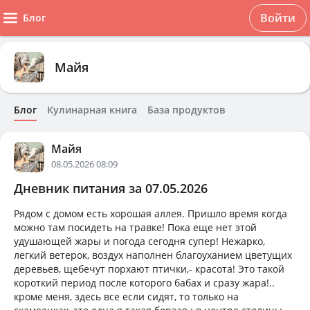
Войти
Блог
Майя
Блог
Кулинарная книга
База продуктов
Майя
08.05.2026 08:09
Дневник питания за 07.05.2026
Рядом с домом есть хорошая аллея. Пришло время когда
можно там посидеть на травке! Пока еще нет этой
удушающей жары и погода сегодня супер! Нежарко,
легкий ветерок, воздух наполнен благоуханием цветущих
деревьев, щебечут порхают птички,- красота! Это такой
короткий период после которого бабах и сразу жара!..
кроме меня, здесь все если сидят, то только на