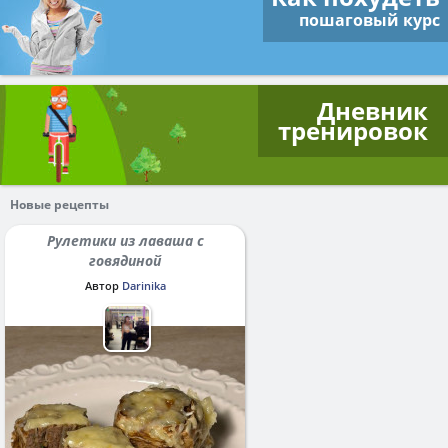
пошаговый курс
Дневник
тренировок
Новые рецепты
Рулетики из лаваша с
говядиной
Автор
Darinika