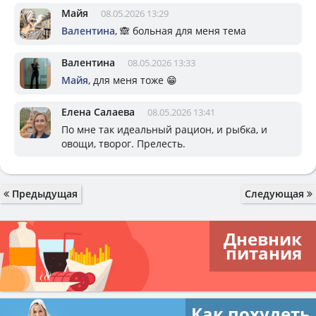
Майя
08.05.2026 13:29
Валентина
, 🙈 больная для меня тема
Валентина
08.05.2026 13:33
Майя
, для меня тоже 😁
Елена Салаева
08.05.2026 13:41
По мне так идеальный рацион, и рыбка, и
овощи, творог. Прелесть.
Предыдущая
Следующая
Дневник
питания
Как похудеть