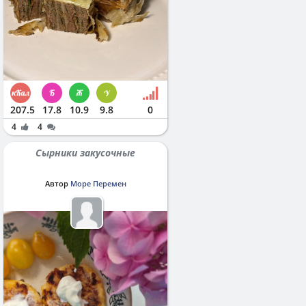
207.5
17.8
10.9
9.8
0
4
4
Сырники закусочные
Автор
Море Перемен