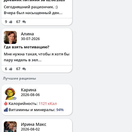
Сегодняшний рациончик. :)
Вчера был насыщенный ден...
9
67
Алина
30-07-2026
Где взять мотивацию?
Мне нужна такая, чтобы я хотя бы
пару недель в зел...
6
67
Лучшие рационы
Карина
2026-08-06
Калорийность:
1121 кКал
Витамины и минералы:
94%
Ирина Макс
2026-08-02