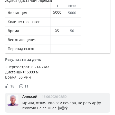
Ходьба (дистанция/время)
1
Итог
5000
Дистанция
5000
Количество шагов
50
Время
50
Вес отягощения
Перепад высот
Результаты за день
Энергозатраты: 214 ккал
Дистанция: 5000 м
Время: 50 мин
18
11
Алексей
16.06.2026 08:50
Ирина, отличного вам вечера, не разу арфу
вживую не слышал 👍😊🌹