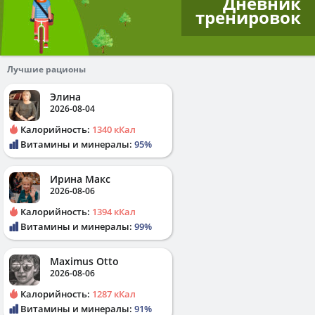
Дневник
тренировок
Лучшие рационы
Элина
2026-08-04
Калорийность:
1340 кКал
Витамины и минералы:
95%
Ирина Макс
2026-08-06
Калорийность:
1394 кКал
Витамины и минералы:
99%
Maximus Otto
2026-08-06
Калорийность:
1287 кКал
Витамины и минералы:
91%