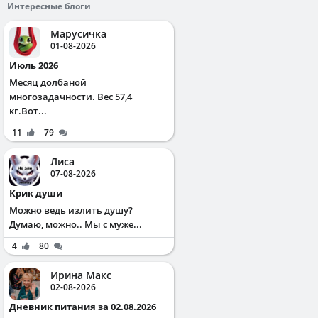
Интересные блоги
Марусичка
01-08-2026
Июль 2026
Месяц долбаной
многозадачности. Вес 57,4
кг.Вот...
11
79
Лиса
07-08-2026
Крик души
Можно ведь излить душу?
Думаю, можно.. Мы с муже...
4
80
Ирина Макс
02-08-2026
Дневник питания за 02.08.2026