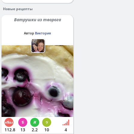
Новые рецепты
Ватрушки из творога
Автор
Виктория
112.8
13
2.2
10
4