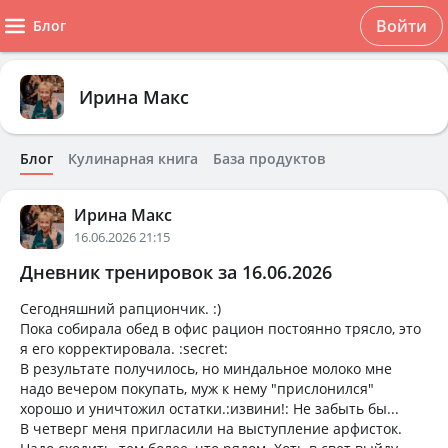
Войти
Блог
Ирина Макс
Блог
Кулинарная книга
База продуктов
Ирина Макс
16.06.2026 21:15
Дневник тренировок за 16.06.2026
Сегодняшний рапциончик. :)
Пока собирала обед в офис рацион постоянно трясло, это
я его корректировала. :secret:
В результате получилось, но миндальное молоко мне
надо вечером покупать, муж к нему "прислонился"
хорошо и уничтожил остатки.:извини!: Не забыть бы...
В четверг меня пригласили на выступление арфисток.