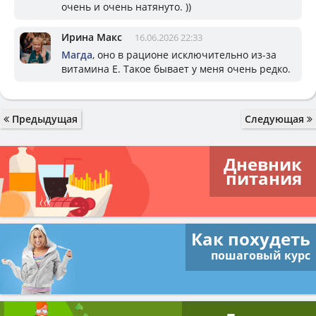
очень и очень натянуто. ))
Ирина Макс
16.06.2026 22:33
Магда
, оно в рационе исключительно из-за
витамина Е. Такое бывает у меня очень редко.
Предыдущая
Следующая
Дневник
питания
Как похудеть
пошаговый курс