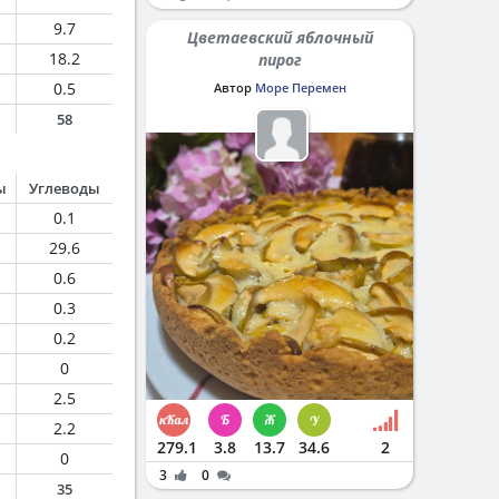
9.7
Цветаевский яблочный
18.2
пирог
0.5
Автор
Море Перемен
58
ы
Углеводы
0.1
29.6
0.6
0.3
0.2
0
2.5
2.2
279.1
3.8
13.7
34.6
2
0
3
0
35