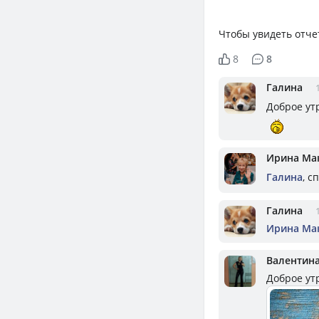
Чтобы увидеть отче
8
8
Галина
Доброе ут
Ирина Ма
Галина
, с
Галина
Ирина Ма
Валентин
Доброе ут