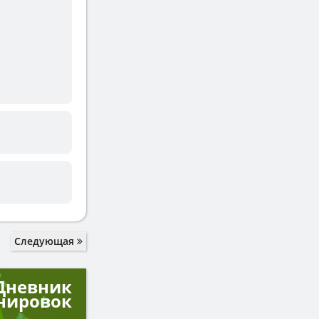
Следующая
Дневник
нировок