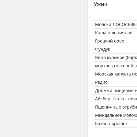
Ужин
Молоки ЛОСОСЕВЫ
Каша пшеничная
Грецкий орех
Фундук
Яйцо куриное (Варк
морковь по-корейс
Морская капуста п
Редис
Дрожжи пищевые н
Айсберг (салат коч
Пшеничные отруби
Миндальное молок
Какао-порошок