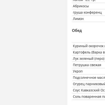
Абрикосы
груша конференц
Лимон
Обед
Куриный окорочок 
Картофель (Варка в
Лук зеленый (перо)
Петрушка свежая
Укроп
Подсолнечное мас
Огурец парниковы
Соус Кавказский О
Соль поваренная 