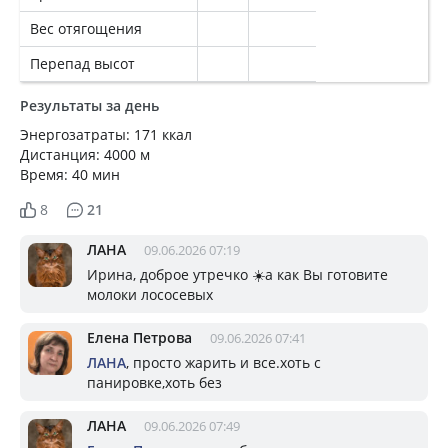
Вес отягощения
Перепад высот
Результаты за день
Энергозатраты: 171 ккал
Дистанция: 4000 м
Время: 40 мин
8
21
ЛАНА
09.06.2026 07:19
Ирина, доброе утречко ☀️а как Вы готовите
молоки лососевых
Елена Петрова
09.06.2026 07:41
ЛАНА
, просто жарить и все.хоть с
панировке,хоть без
ЛАНА
09.06.2026 07:49