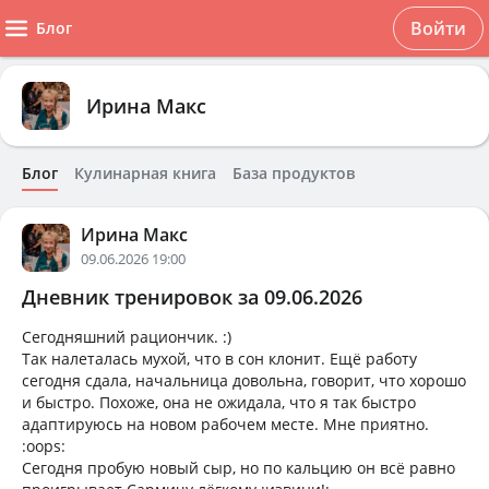
Войти
Блог
Ирина Макс
Блог
Кулинарная книга
База продуктов
Ирина Макс
09.06.2026 19:00
Дневник тренировок за 09.06.2026
Сегодняшний рациончик. :)
Так налеталась мухой, что в сон клонит. Ещё работу
сегодня сдала, начальница довольна, говорит, что хорошо
и быстро. Похоже, она не ожидала, что я так быстро
адаптируюсь на новом рабочем месте. Мне приятно.
:oops:
Сегодня пробую новый сыр, но по кальцию он всё равно