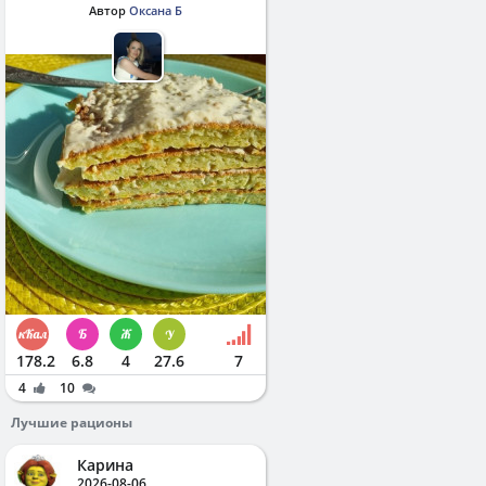
Автор
Оксана Б
178.2
6.8
4
27.6
7
4
10
Лучшие рационы
Карина
2026-08-06