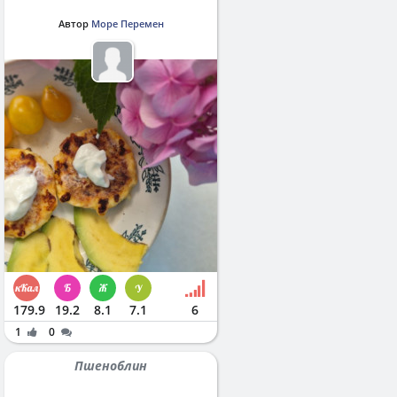
Автор
Море Перемен
179.9
19.2
8.1
7.1
6
1
0
Пшеноблин