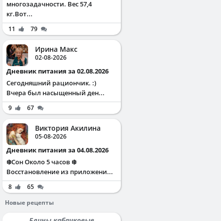
многозадачности. Вес 57,4
кг.Вот...
11
79
Ирина Макс
02-08-2026
Дневник питания за 02.08.2026
Сегодняшний рациончик. :)
Вчера был насыщенный ден...
9
67
Виктория Акилина
05-08-2026
Дневник питания за 04.08.2026
❄️Сон Около 5 часов ❄️
Восстановление из приложени...
8
65
Новые рецепты
Блины кабачковые