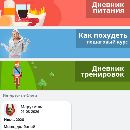
Дневник
питания
Как похудеть
пошаговый курс
Дневник
тренировок
Интересные блоги
Марусичка
01-08-2026
Июль 2026
Месяц долбаной