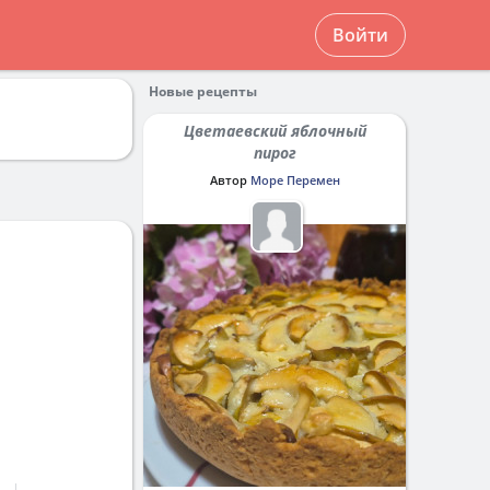
Войти
Новые рецепты
Цветаевский яблочный
пирог
Автор
Море Перемен