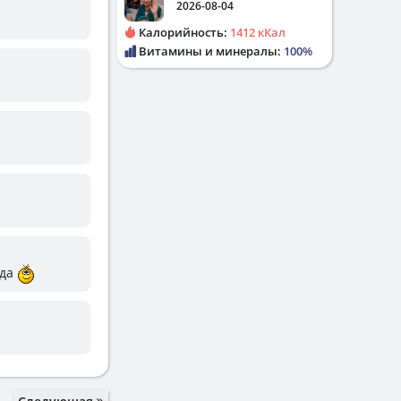
2026-08-04
Калорийность:
1412 кКал
Витамины и минералы:
100%
гда