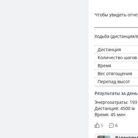
Чтобы увидеть отче
_______________________
Ходьба (дистанция/
Дистанция
Количество шагов
Время
Вес отягощения
Перепад высот
Результаты за день
Энергозатраты: 193
Дистанция: 4500 м
Время: 45 мин
5
6
Валентин