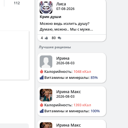
112
Лиса
07-08-2026
Крик души
Можно ведь излить душу?
Думаю, можно.. Мы с муже...
4
80
Лучшие рационы
Ирина
2026-08-03
Калорийность:
1048 кКал
Витамины и минералы:
85%
Ирина Макс
2026-08-03
Калорийность:
1393 кКал
Витамины и минералы:
100%
Ирина Макс