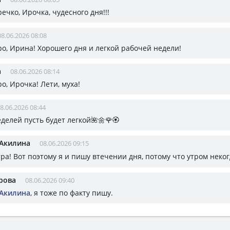
ечко, Ирочка, чудесного дня!!!
08.06.2026 08:08
ро, Ирина! Хорошего дня и легкой рабочей недели!
а
08.06.2026 08:14
о, Ирочка! Лети, муха!
8.06.2026 08:44
делей пусть будет легкой🌺🌼🌹🏵
 Акилина
08.06.2026 09:15
тра! Вот поэтому я и пишу втечении дня, потому что утром неко
рова
08.06.2026 09:40
 Акилина
, я тоже по факту пишу.