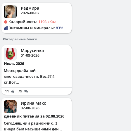
Радмира
2026-08-02
Калорийность:
1193 кКал
Витамины и минералы:
83%
Интересные блоги
Марусичка
01-08-2026
Июль 2026
Месяц долбаной
многозадачности. Вес 57,4
кг.Вот...
11
79
Ирина Макс
02-08-2026
Дневник питания за 02.08.2026
Сегодняшний рациончик. :)
Вчера был насыщенный ден...