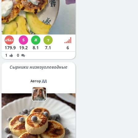
179.9
19.2
8.1
7.1
6
1
0
Сырники низкоуглеводные
Автор
ДД