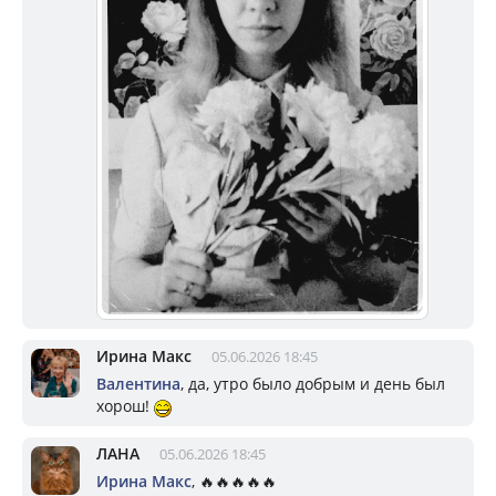
Ирина Макс
05.06.2026 18:45
Валентина
, да, утро было добрым и день был
хорош!
ЛАНА
05.06.2026 18:45
Ирина Макс
, 🔥🔥🔥🔥🔥