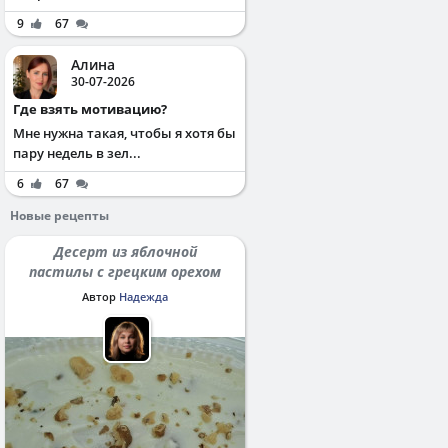
9
67
Алина
30-07-2026
Где взять мотивацию?
Мне нужна такая, чтобы я хотя бы
пару недель в зел...
6
67
Новые рецепты
Десерт из яблочной
пастилы с грецким орехом
Автор
Надежда