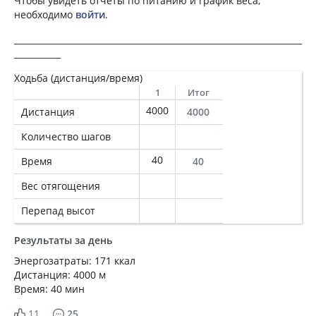
Чтобы увидеть отчеты по питанию и график веса,
необходимо
войти
.
____________________________________________________________________
___________
Ходьба (дистанция/время)
1
Итог
4000
Дистанция
4000
Количество шагов
40
Время
40
Вес отягощения
Перепад высот
Результаты за день
Энергозатраты: 171 ккал
Дистанция: 4000 м
Время: 40 мин
11
25