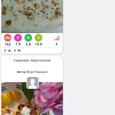
162
7.9
5.8
19.8
3
0
0
Сырники закусочные
Автор
Море Перемен