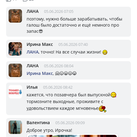
ЛАНА
05.06.2026 07:05
поэтому, нужно больше зарабатывать, чтобы
галош было достаточно и ещё немного про
запас😎
Ирина Макс
05.06.2026 07:40
ЛАНА
, точно! На все случаи жизни!
ЛАНА
05.06.2026 08:04
Ирина Макс
, 🤗😉😁😄😂
Илья
05.06.2026 08:42
кажется, что позавчера был выпускной
тормозните выходные, проживите с
удовольствием каждое мгновенье
Валентина
05.06.2026 09:09
Доброе утро, Ирочка!