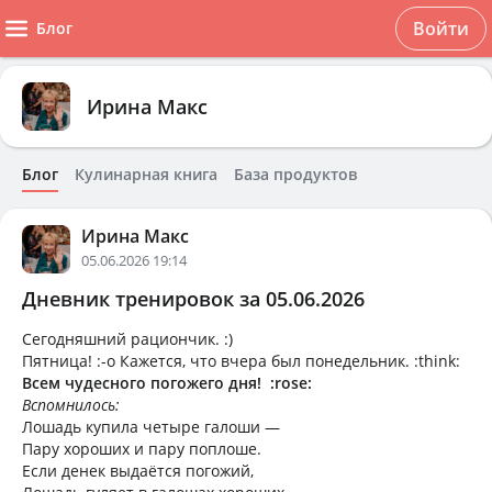
Войти
Блог
Ирина Макс
Блог
Кулинарная книга
База продуктов
Ирина Макс
05.06.2026 19:14
Дневник тренировок за 05.06.2026
Сегодняшний рациончик. :)
Пятница! :-o Кажется, что вчера был понедельник. :think:
Всем чудесного погожего дня! :rose:
Вспомнилось:
Лошадь купила четыре галоши —
Пару хороших и пару поплоше.
Если денек выдаётся погожий,