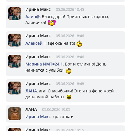
Ирина Макс
05.06.2026 18:45
Алин@
, Благодарю! Приятных выходных,
Алиночка!
Ирина Макс
05.06.2026 18:46
Алексей
, Надеюсь на то!
Ирина Макс
05.06.2026 18:46
Марина ИМТ=24,1
, Вот и отлично! День
начнётся с улыбки!
Ирина Макс
05.06.2026 18:48
ЛАНА
, ага! Спасибочки! Это я на фоне моей
дипломной работы.
ЛАНА
05.06.2026 19:05
Ирина Макс
, красотка♥️
Ирина Макс
05.06.2026 19:15