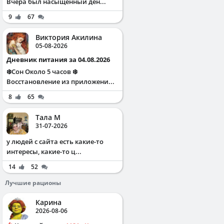
Вчера был насыщенный ден...
9
67
Виктория Акилина
05-08-2026
Дневник питания за 04.08.2026
❄️Сон Около 5 часов ❄️
Восстановление из приложени...
8
65
Тала М
31-07-2026
у людей с сайта есть какие-то
интересы, какие-то ц...
14
52
Лучшие рационы
Карина
2026-08-06