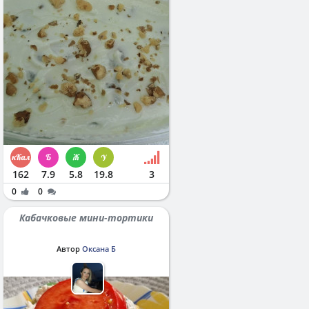
162
7.9
5.8
19.8
3
0
0
Кабачковые мини-тортики
Автор
Оксана Б