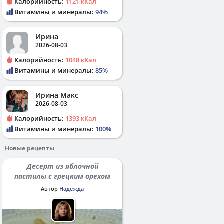
Калорийность:
1121 кКал
Витамины и минералы:
94%
Ирина
2026-08-03
Калорийность:
1048 кКал
Витамины и минералы:
85%
Ирина Макс
2026-08-03
Калорийность:
1393 кКал
Витамины и минералы:
100%
Новые рецепты
Десерт из яблочной
пастилы с грецким орехом
Автор
Надежда