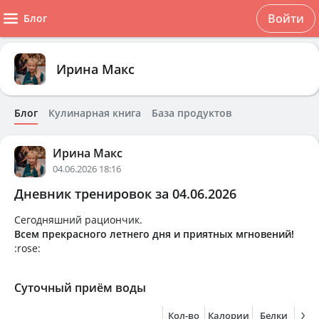
Войти
Блог
Ирина Макс
Блог
Кулинарная книга
База продуктов
Ирина Макс
04.06.2026 18:16
Дневник тренировок за 04.06.2026
Сегодняшний рациончик.
Всем прекрасного летнего дня и приятных мгновений!
:rose:
Суточный приём воды
Кол-во
Калории
Белки
Жи