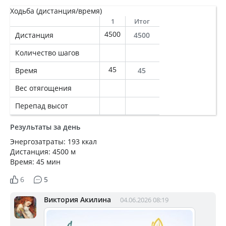
Ходьба (дистанция/время)
1
Итог
4500
Дистанция
4500
Количество шагов
45
Время
45
Вес отягощения
Перепад высот
Результаты за день
Энергозатраты: 193 ккал
Дистанция: 4500 м
Время: 45 мин
6
5
Виктория Акилина
04.06.2026 08:19