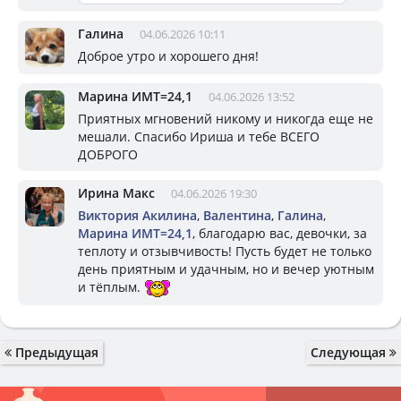
Галина
04.06.2026 10:11
Доброе утро и хорошего дня!
Марина ИМТ=24,1
04.06.2026 13:52
Приятных мгновений никому и никогда еще не
мешали. Спасибо Ириша и тебе ВСЕГО
ДОБРОГО
Ирина Макс
04.06.2026 19:30
Виктория Акилина
,
Валентина
,
Галина
,
Марина ИМТ=24,1
, благодарю вас, девочки, за
теплоту и отзывчивость! Пусть будет не только
день приятным и удачным, но и вечер уютным
и тёплым.
Предыдущая
Следующая