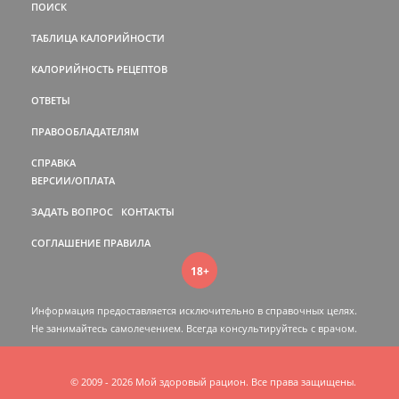
ПОИСК
ТАБЛИЦА КАЛОРИЙНОСТИ
КАЛОРИЙНОСТЬ РЕЦЕПТОВ
ОТВЕТЫ
ПРАВООБЛАДАТЕЛЯМ
СПРАВКА
ВЕРСИИ/ОПЛАТА
ЗАДАТЬ ВОПРОС
КОНТАКТЫ
СОГЛАШЕНИЕ
ПРАВИЛА
18+
Информация предоставляется исключительно в справочных целях.
Не занимайтесь самолечением. Всегда консультируйтесь c врачом.
© 2009 - 2026 Мой здоровый рацион. Все права защищены.