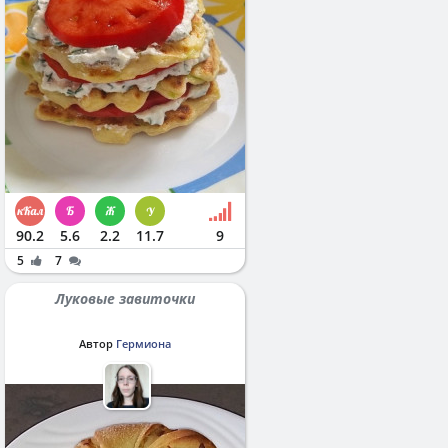
90.2
5.6
2.2
11.7
9
5
7
Луковые завиточки
Автор
Гермиона