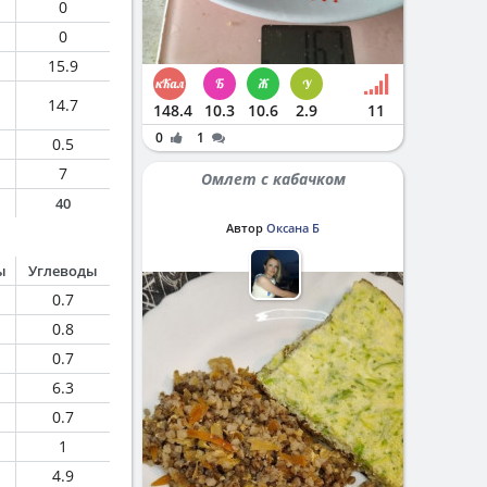
0
0
15.9
14.7
148.4
10.3
10.6
2.9
11
0
1
0.5
7
Омлет с кабачком
40
Автор
Оксана Б
ы
Углеводы
0.7
0.8
0.7
6.3
0.7
1
4.9