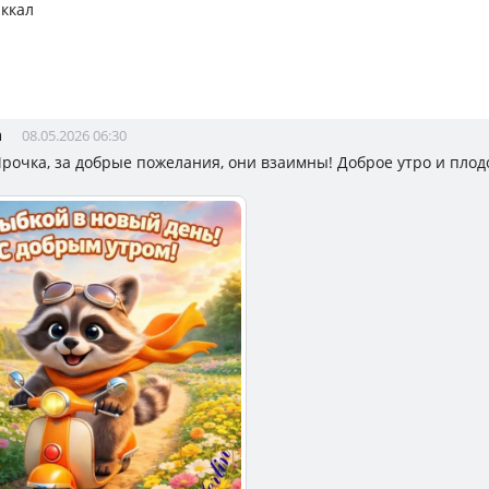
 ккал
а
08.05.2026 06:30
Ирочка, за добрые пожелания, они взаимны! Доброе утро и плод