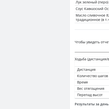
Лук зеленый (перо)
Соус Кавказский О
Масло сливочное 8
традиционное (в т.
Чтобы увидеть отче
_______________________
Ходьба (дистанция/
Дистанция
Количество шагов
Время
Вес отягощения
Перепад высот
Результаты за день