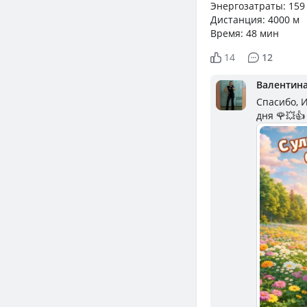
Энергозатраты: 159
Дистанция: 4000 м
Время: 48 мин
14
12
Валентин
Спасибо, 
дня 🌹💥👍