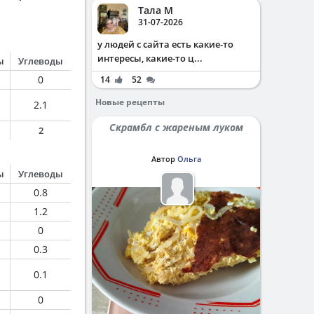
Тала М
31-07-2026
у людей с сайта есть какие-то
интересы, какие-то ц...
ы
Углеводы
0
14
52
Новые рецепты
2.1
Скрамбл с жареным луком
2
Автор
Ольга
ы
Углеводы
0.8
1.2
0
0.3
0.1
0