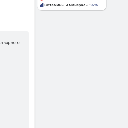
Витамины и минералы:
92%
отворного