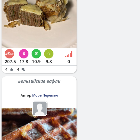
207.5
17.8
10.9
9.8
0
4
4
Бельгийские вафли
Автор
Море Перемен