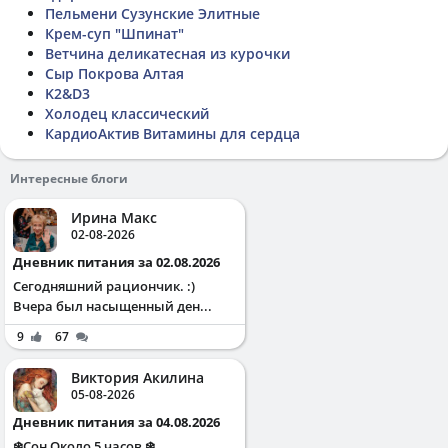
Пельмени Сузунские Элитные
Крем-суп "Шпинат"
Ветчина деликатесная из курочки
Сыр Покрова Алтая
K2&D3
Холодец классический
КардиоАктив Витамины для сердца
Интересные блоги
Ирина Макс
02-08-2026
Дневник питания за 02.08.2026
Сегодняшний рациончик. :)
Вчера был насыщенный ден...
9
67
Виктория Акилина
05-08-2026
Дневник питания за 04.08.2026
❄️Сон Около 5 часов ❄️