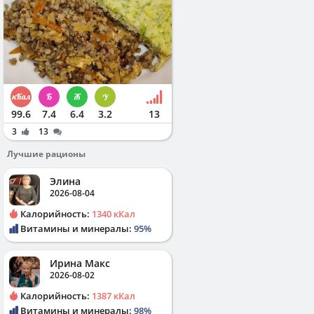
99.6
7.4
6.4
3.2
13
3
13
Лучшие рационы
Элина
2026-08-04
Калорийность:
1340 кКал
Витамины и минералы:
95%
Ирина Макс
2026-08-02
Калорийность:
1387 кКал
Витамины и минералы:
98%