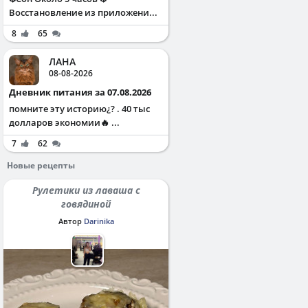
Восстановление из приложени...
8
65
ЛАНА
08-08-2026
Дневник питания за 07.08.2026
помните эту историю¿? . 40 тыс
долларов экономии🔥 ...
7
62
Новые рецепты
Рулетики из лаваша с
говядиной
Автор
Darinika