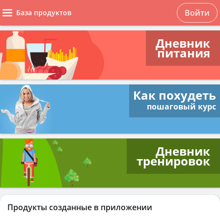
Войти
База продуктов
Дневник
питания
Как похудеть
пошаговый курс
Дневник
тренировок
Продукты созданные в приложении