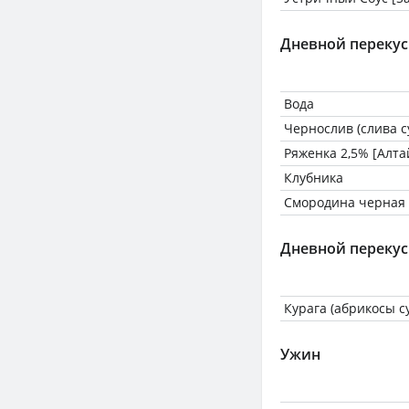
Дневной перекус
Вода
Чернослив (слива 
Ряженка 2,5% [Алта
Клубника
Смородина черная
Дневной перекус
Курага (абрикосы с
Ужин