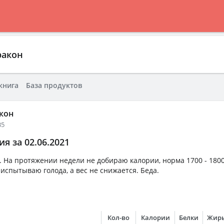
ракон
книга
База продуктов
кон
35
я за 02.06.2021
 На протяжении недели не добираю калории, норма 1700 - 1800
е испытываю голода, а вес не снижается. Беда.
Кол-во
Калории
Белки
Жир