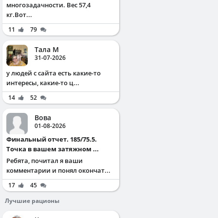
многозадачности. Вес 57,4
кг.Вот...
11
79
Тала М
31-07-2026
у людей с сайта есть какие-то
интересы, какие-то ц...
14
52
Вова
01-08-2026
Финальный отчет. 185/75.5.
Точка в вашем затяжном ...
Ребята, почитал я ваши
комментарии и понял окончат...
17
45
Лучшие рационы