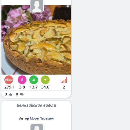
279.1
3.8
13.7
34.6
2
3
0
Бельгийские вафли
Автор
Море Перемен