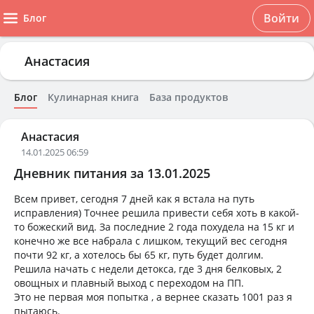
Войти
Блог
Анастасия
Блог
Кулинарная книга
База продуктов
Анастасия
14.01.2025 06:59
Дневник питания за 13.01.2025
Всем привет, сегодня 7 дней как я встала на путь
исправления) Точнее решила привести себя хоть в какой-
то божеский вид. За последние 2 года похудела на 15 кг и
конечно же все набрала с лишком, текущий вес сегодня
почти 92 кг, а хотелось бы 65 кг, путь будет долгим.
Решила начать с недели детокса, где 3 дня белковых, 2
овощных и плавный выход с переходом на ПП.
Это не первая моя попытка , а вернее сказать 1001 раз я
пытаюсь.