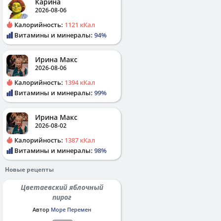
Карина
2026-08-06
Калорийность:
1121 кКал
Витамины и минералы:
94%
Ирина Макс
2026-08-06
Калорийность:
1394 кКал
Витамины и минералы:
99%
Ирина Макс
2026-08-02
Калорийность:
1387 кКал
Витамины и минералы:
98%
Новые рецепты
Цветаевский яблочный
пирог
Автор
Море Перемен