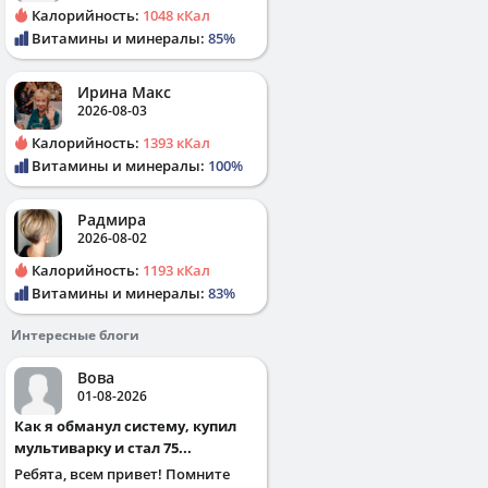
Калорийность:
1048 кКал
Витамины и минералы:
85%
Ирина Макс
2026-08-03
Калорийность:
1393 кКал
Витамины и минералы:
100%
Радмира
2026-08-02
Калорийность:
1193 кКал
Витамины и минералы:
83%
Интересные блоги
Вова
01-08-2026
Как я обманул систему, купил
мультиварку и стал 75...
Ребята, всем привет! Помните