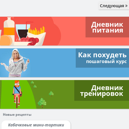
Следующая
Дневник
питания
Как похудеть
пошаговый курс
Дневник
тренировок
Новые рецепты
Кабачковые мини-тортики