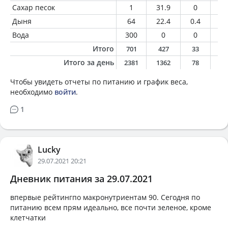
Сахар песок
1
31.9
0
0
Дыня
64
22.4
0.4
0.
Вода
300
0
0
0
Итого
701
427
33
1
Итого за день
2381
1362
78
5
Чтобы увидеть отчеты по питанию и график веса,
необходимо
войти
.
1
Lucky
29.07.2021 20:21
Дневник питания за 29.07.2021
впервые рейтингпо макронутриентам 90. Сегодня по
питанию всем прям идеально, все почти зеленое, кроме
клетчатки