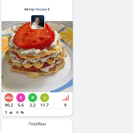
Автор
Оксана Б
90.2
5.6
2.2
11.7
9
5
6
Голубцы