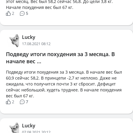
этот месяц. Вес был 58,2 сейчас 56,8. До цели 3,8 кг.
Начале похудения вес был 67 кг.
2
5
Lucky
17.08.2021 08:12
Подведу итоги похудения за 3 месяца. В
начале вес ...
Подведу итоги похудения за 3 месяца. В начале вес был
60,9 сейчас 58,2. В принцепи -2,7 кг неплохо. Даже не
ожидала, что получится почти 3 кг сбросит. Дефицит
сейчас небольшой, худеть труднее. В начале похудения
вес был 67 кг.
2
7
Lucky
07.08.2021 20:12