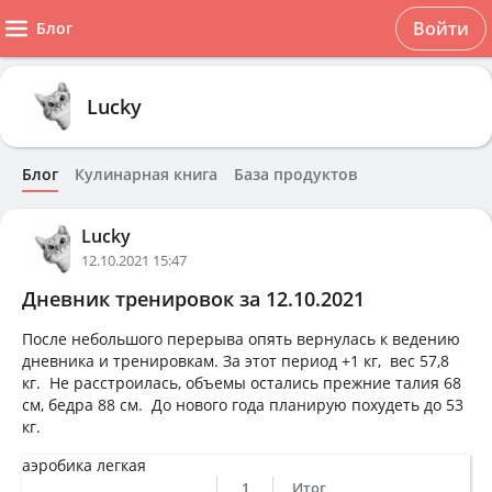
Войти
Блог
Lucky
Блог
Кулинарная книга
База продуктов
Lucky
12.10.2021 15:47
Дневник тренировок за 12.10.2021
После небольшого перерыва опять вернулась к ведению
дневника и тренировкам. За этот период +1 кг, вес 57,8
кг. Не расстроилась, объемы остались прежние талия 68
см, бедра 88 см. До нового года планирую похудеть до 53
кг.
аэробика легкая
1
Итог