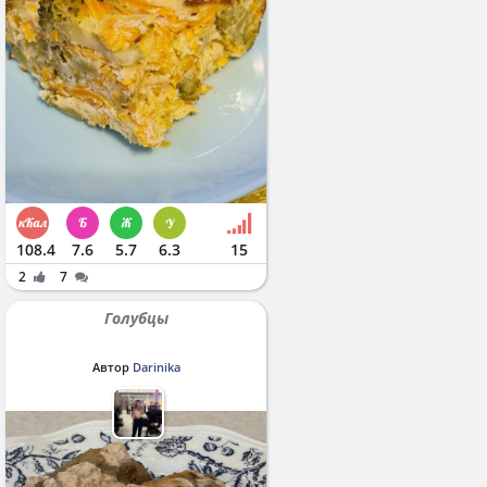
108.4
7.6
5.7
6.3
15
2
7
Голубцы
Автор
Darinika