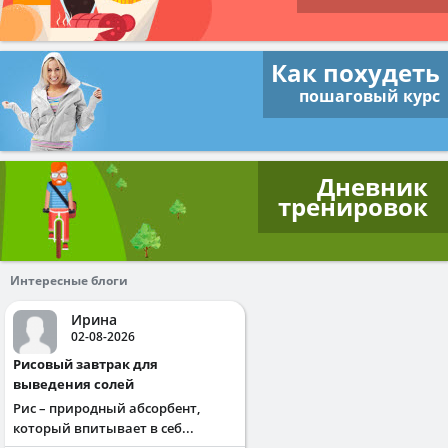
Как похудеть
пошаговый курс
Дневник
тренировок
Интересные блоги
Ирина
02-08-2026
Рисовый завтрак для
выведения солей
Рис – природный абсорбент,
который впитывает в себ...