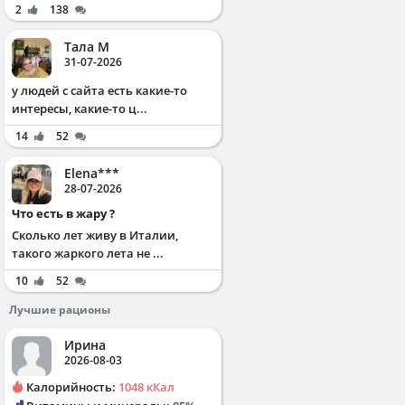
2
138
Тала М
31-07-2026
у людей с сайта есть какие-то
интересы, какие-то ц...
14
52
Elena***
28-07-2026
Что есть в жару ?
Сколько лет живу в Италии,
такого жаркого лета не ...
10
52
Лучшие рационы
Ирина
2026-08-03
Калорийность:
1048 кКал