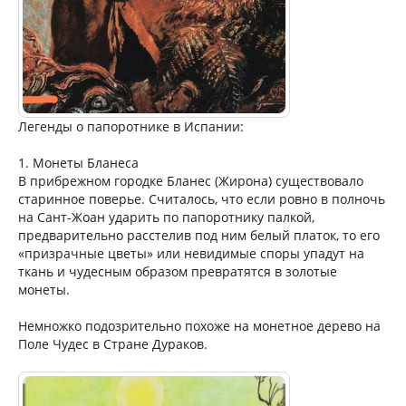
Легенды о папоротнике в Испании:
1. Монеты Бланеса
В прибрежном городке Бланес (Жирона) существовало
старинное поверье. Считалось, что если ровно в полночь
на Сант-Жоан ударить по папоротнику палкой,
предварительно расстелив под ним белый платок, то его
«призрачные цветы» или невидимые споры упадут на
ткань и чудесным образом превратятся в золотые
монеты.
Немножко подозрительно похоже на монетное дерево на
Поле Чудес в Стране Дураков.