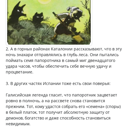
2. А в горных районах Каталонии рассказывают, что в эту
ночь знахари отправлялись в глубь леса. Они пытались
поймать семя папоротника в самый миг двенадцатого
удара часов, чтобы обеспечить себе вечную удачу и
процветание.
3. В других частях Испании тоже есть свои поверья:
Галисийская легенда гласит, что папоротник зацветает
ровно в полночь, а на рассвете снова становится
прежним. Тот, кому удастся собрать его «семена» (споры)
в белый платок, тот получит абсолютную защиту от
демонов, богатство и даже способность становиться
невидимым.