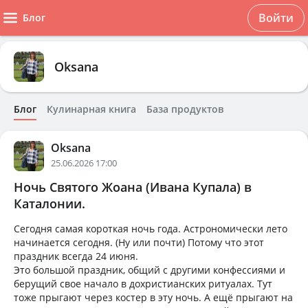
Войти
Блог
Oksana
Блог
Кулинарная книга
База продуктов
Oksana
25.06.2026 17:00
Ночь Святого Жоана (Ивана Купала) в
Каталонии.
Сегодня самая короткая ночь года. Астрономически лето
начинается сегодня. (Ну или почти) Потому что этот
праздник всегда 24 июня.
Это большой праздник, общий с другими конфессиями и
берущий свое начало в дохристианских ритуалах. Тут
тоже прыгают через костер в эту ночь. А ещё прыгают на