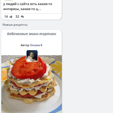
у людей с сайта есть какие-то
интересы, какие-то ц...
14
52
Новые рецепты
Кабачковые мини-тортики
Автор
Оксана Б