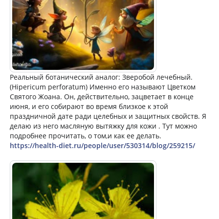
Реальный ботанический аналог: Зверобой лечебный.
(Hipericum perforatum) Именно его называют Цветком
Святого Жоана. Он, действительно, зацветает в конце
июня, и его собирают во время близкое к этой
праздничной дате ради целебных и защитных свойств. Я
делаю из него масляную вытяжку для кожи . Тут можно
подробнее прочитать, о том,и как ее делать.
https://health-diet.ru/people/user/530314/blog/259215/