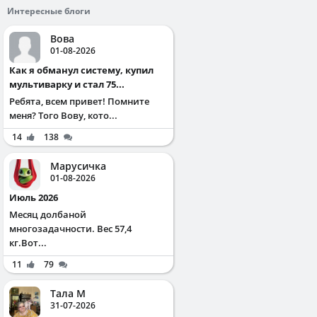
Интересные блоги
Вова
01-08-2026
Как я обманул систему, купил
мультиварку и стал 75...
Ребята, всем привет! Помните
меня? Того Вову, кото...
14
138
Марусичка
01-08-2026
Июль 2026
Месяц долбаной
многозадачности. Вес 57,4
кг.Вот...
11
79
Тала М
31-07-2026