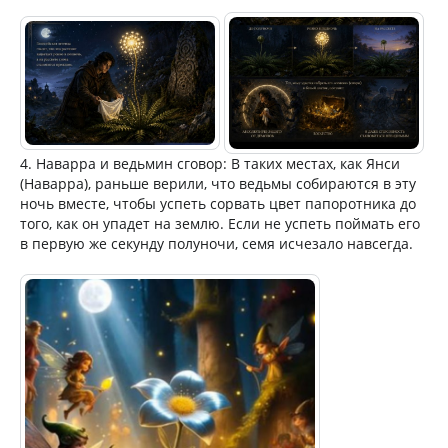
4. Наварра и ведьмин сговор: В таких местах, как Янси
(Наварра), раньше верили, что ведьмы собираются в эту
ночь вместе, чтобы успеть сорвать цвет папоротника до
того, как он упадет на землю. Если не успеть поймать его
в первую же секунду полуночи, семя исчезало навсегда.