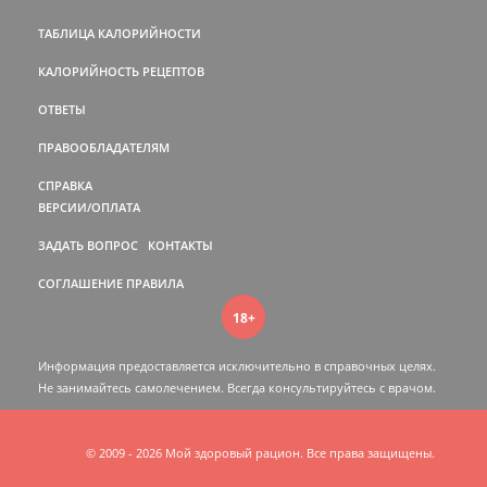
ТАБЛИЦА КАЛОРИЙНОСТИ
КАЛОРИЙНОСТЬ РЕЦЕПТОВ
ОТВЕТЫ
ПРАВООБЛАДАТЕЛЯМ
СПРАВКА
ВЕРСИИ/ОПЛАТА
ЗАДАТЬ ВОПРОС
КОНТАКТЫ
СОГЛАШЕНИЕ
ПРАВИЛА
18+
Информация предоставляется исключительно в справочных целях.
Не занимайтесь самолечением. Всегда консультируйтесь c врачом.
© 2009 - 2026 Мой здоровый рацион. Все права защищены.