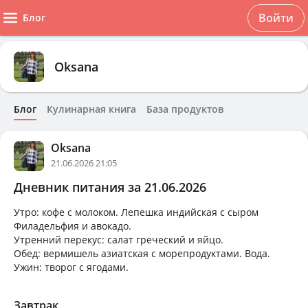
Войти
Блог
Oksana
Блог
Кулинарная книга
База продуктов
Oksana
21.06.2026 21:05
Дневник питания за 21.06.2026
Утро: кофе с молоком. Лепешка индийская с сыром
Филадельфия и авокадо.
Утренний перекус: салат греческий и яйцо.
Обед: вермишель азиатская с морепродуктами. Вода.
Ужин: творог с ягодами.
Завтрак