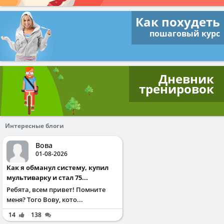
Как похудеть
пошаговый курс
Дневник
тренировок
Интересные блоги
Вова
01-08-2026
Как я обманул систему, купил
мультиварку и стал 75...
Ребята, всем привет! Помните
меня? Того Вову, кото...
14
138