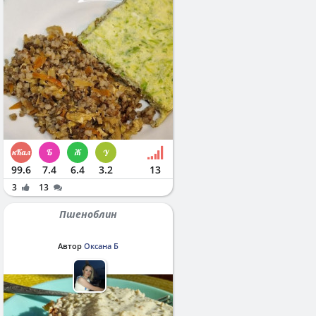
99.6
7.4
6.4
3.2
13
3
13
Пшеноблин
Автор
Оксана Б