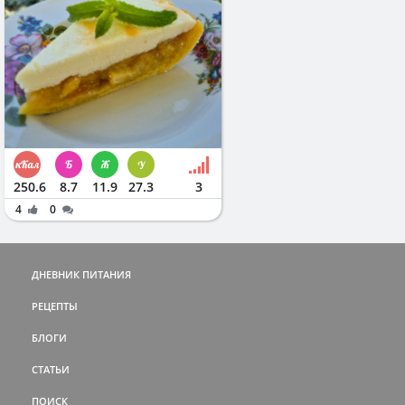
250.6
8.7
11.9
27.3
3
4
0
ДНЕВНИК ПИТАНИЯ
РЕЦЕПТЫ
БЛОГИ
СТАТЬИ
ПОИСК