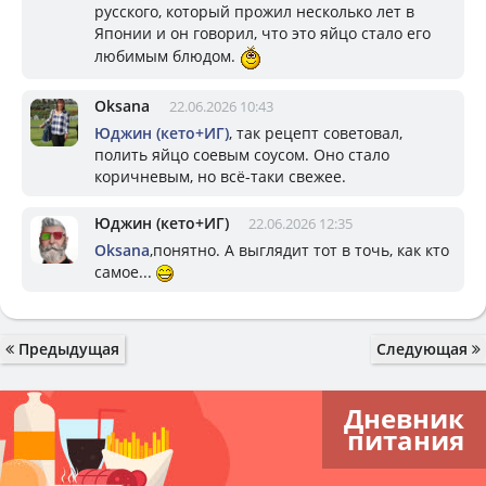
русского, который прожил несколько лет в
Японии и он говорил, что это яйцо стало его
любимым блюдом.
Oksana
22.06.2026 10:43
Юджин (кето+ИГ)
, так рецепт советовал,
полить яйцо соевым соусом. Оно стало
коричневым, но всё-таки свежее.
Юджин (кето+ИГ)
22.06.2026 12:35
Oksana
,понятно. А выглядит тот в точь, как кто
самое...
Предыдущая
Следующая
Дневник
питания