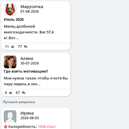
Марусичка
01-08-2026
Июль 2026
Месяц долбаной
многозадачности. Вес 57,4
кг.Вот...
11
77
Алина
30-07-2026
Где взять мотивацию?
Мне нужна такая, чтобы я хотя бы
пару недель в зел...
6
67
Лучшие рационы
Ирина
2026-08-03
Калорийность:
1048 кКал