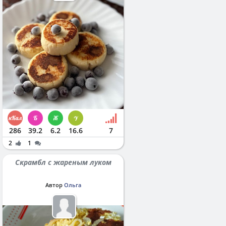
286
39.2
6.2
16.6
7
2
1
Скрамбл с жареным луком
Автор
Ольга