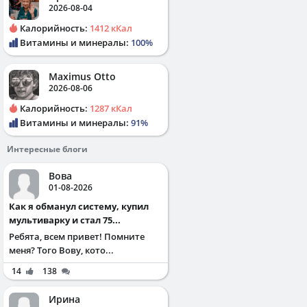
2026-08-04
Калорийность:
1412 кКал
Витамины и минералы:
100%
Maximus Otto
2026-08-06
Калорийность:
1287 кКал
Витамины и минералы:
91%
Интересные блоги
Вова
01-08-2026
Как я обманул систему, купил
мультиварку и стал 75...
Ребята, всем привет! Помните
меня? Того Вову, кото...
14
138
Ирина