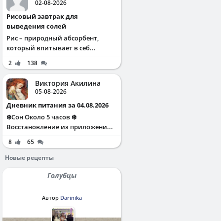
02-08-2026
Рисовый завтрак для
выведения солей
Рис – природный абсорбент,
который впитывает в себ...
2
138
Виктория Акилина
05-08-2026
Дневник питания за 04.08.2026
❄️Сон Около 5 часов ❄️
Восстановление из приложени...
8
65
Новые рецепты
Голубцы
Автор
Darinika