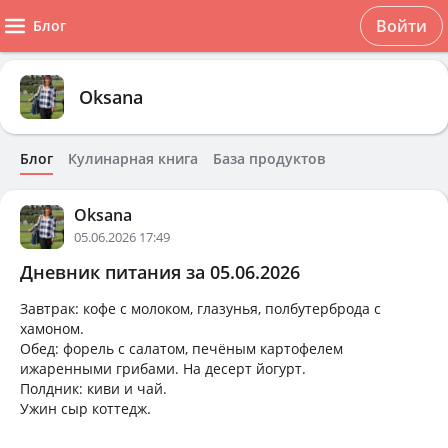
Войти
Блог
Oksana
Блог
Кулинарная книга
База продуктов
Oksana
05.06.2026 17:49
Дневник питания за 05.06.2026
Завтрак: кофе с молоком, глазунья, полбутерброда с
хамоном.
Обед: форель с салатом, печёным картофелем
ижаренными грибами. На десерт йогурт.
Полдник: киви и чай.
Ужин сыр коттедж.