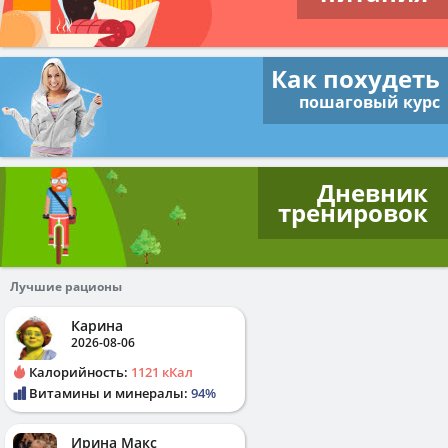
Как похудеть
пошаговый курс
Дневник
тренировок
Лучшие рационы
Карина
2026-08-06
Калорийность:
1121 кКал
Витамины и минералы:
94%
Ирина Макс