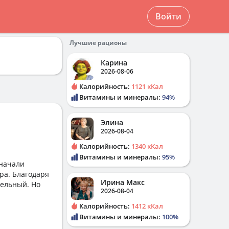
Войти
Лучшие рационы
Карина
2026-08-06
Калорийность:
1121 кКал
Витамины и минералы:
94%
Элина
2026-08-04
Калорийность:
1340 кКал
Витамины и минералы:
95%
 начали
ра. Благодаря
Ирина Макс
тельный. Но
2026-08-04
Калорийность:
1412 кКал
Витамины и минералы:
100%