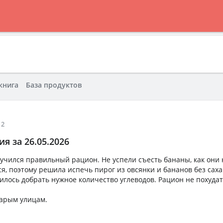
книга
База продуктов
12
я за 26.05.2026
учился правильный рацион. Не успели съесть бананы, как они
ся, поэтому решила испечь пирог из овсянки и бананов без саха
илось добрать нужное количество углеводов. Рацион не похуда
тарым улицам.