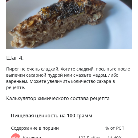
Шаг 4.
Пирог не очень сладкий. Хотите сладкий, посыпьте после
выпечки сахарной пудрой или смажьте медом, либо
вареньем. Можете увеличить количество сахара в
рецепте.
Калькулятор химического состава рецепта
Пищевая ценность на 100 грамм
Содержание в порции
% от РСП
Калории
193.5 кКал
11.49%