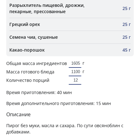
Разрыхлитель пищевой, дрожжи,
25 г
пекарные, прессованные
Грецкий орех
25 г
Семена чиа, сушеные
25 г
Какао-порошок
45 г
г
Общая масса ингредиентов
г
Масса готового блюда
Количество порций
Время приготовления:
40 мин
Время дополнительного приготовления:
15 мин
Описание
Пирог без муки, масла и сахара. По сути овсяноблин с
добавками.