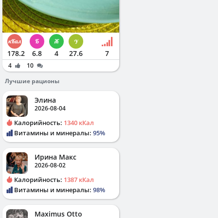
178.2
6.8
4
27.6
7
4
10
Лучшие рационы
Элина
2026-08-04
Калорийность:
1340 кКал
Витамины и минералы:
95%
Ирина Макс
2026-08-02
Калорийность:
1387 кКал
Витамины и минералы:
98%
Maximus Otto