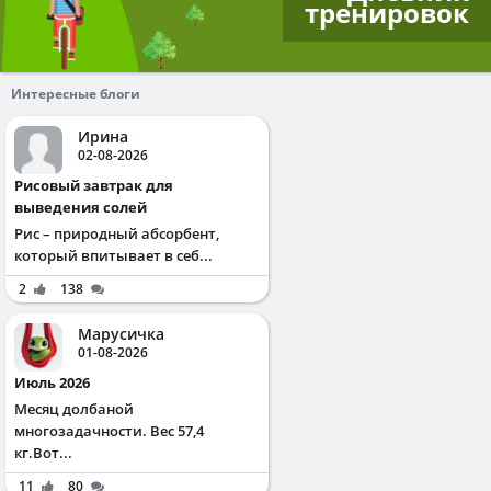
тренировок
Интересные блоги
Ирина
02-08-2026
Рисовый завтрак для
выведения солей
Рис – природный абсорбент,
который впитывает в себ...
2
138
Марусичка
01-08-2026
Июль 2026
Месяц долбаной
многозадачности. Вес 57,4
кг.Вот...
11
80