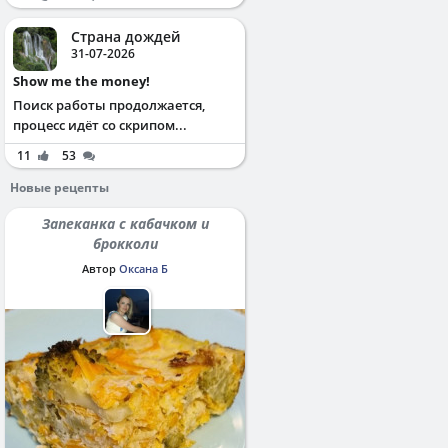
Страна дождей
31-07-2026
Show me the money!
Поиск работы продолжается,
процесс идёт со скрипом...
11
53
Новые рецепты
Запеканка с кабачком и
брокколи
Автор
Оксана Б