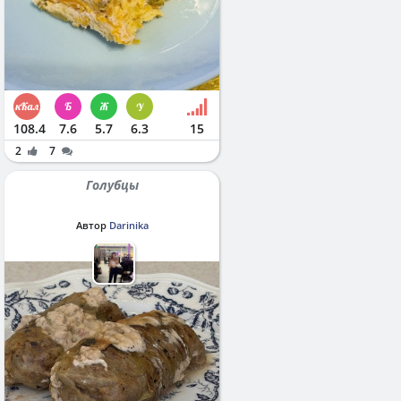
108.4
7.6
5.7
6.3
15
2
7
Голубцы
Автор
Darinika