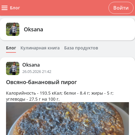
Войти
Блог
Oksana
Блог
Кулинарная книга
База продуктов
Oksana
26.05.2026 21:42
Овсяно-банановый пирог
Калорийность -
193.5 кКал
; белки -
8.4 г
; жиры -
5 г
;
углеводы -
27.5 г
на
100 г
.