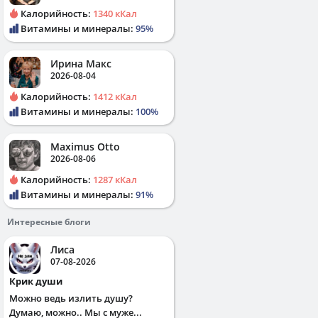
Калорийность:
1340 кКал
Витамины и минералы:
95%
Ирина Макс
2026-08-04
Калорийность:
1412 кКал
Витамины и минералы:
100%
Maximus Otto
2026-08-06
Калорийность:
1287 кКал
Витамины и минералы:
91%
Интересные блоги
Лиса
07-08-2026
Крик души
Можно ведь излить душу?
Думаю, можно.. Мы с муже...