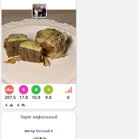
207.5
17.8
10.9
9.8
0
4
4
Торт вафельный
Автор
Евгений К