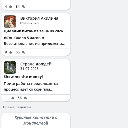
4
84
Виктория Акилина
05-08-2026
Дневник питания за 04.08.2026
❄️Сон Около 5 часов ❄️
Восстановление из приложени...
8
65
Страна дождей
31-07-2026
Show me the money!
Поиск работы продолжается,
процесс идёт со скрипом...
11
56
Новые рецепты
Куриные котлетки с
моцареллой