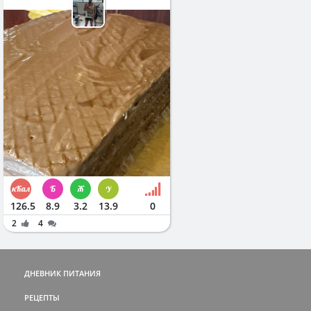
126.5
8.9
3.2
13.9
0
2
4
ДНЕВНИК ПИТАНИЯ
РЕЦЕПТЫ