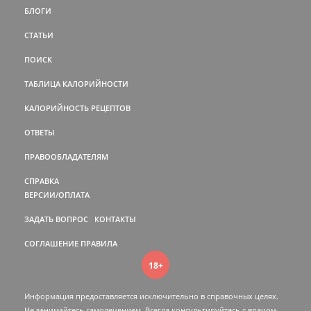
БЛОГИ
СТАТЬИ
ПОИСК
ТАБЛИЦА КАЛОРИЙНОСТИ
КАЛОРИЙНОСТЬ РЕЦЕПТОВ
ОТВЕТЫ
ПРАВООБЛАДАТЕЛЯМ
СПРАВКА
ВЕРСИИ/ОПЛАТА
ЗАДАТЬ ВОПРОС
КОНТАКТЫ
СОГЛАШЕНИЕ
ПРАВИЛА
18+
Информация предоставляется исключительно в справочных целях.
Не занимайтесь самолечением. Всегда консультируйтесь c врачом.