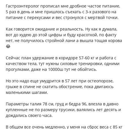
Гастроэнтеролог прописал мне дробное частое питание,
5 раз в день и мне пришлось съехать с 3-х разового на
питание с перекусами и вес стронулся с мертвой точки.
Как говорится ожидание и реальность. Ну как я думала,
вот до худею до этой цифры и буду красоткой, по факту
нет, не получилось стройной лани а вышла тощая корова
😂
Сейчас план удержание в коридоре 57-60 кг и работа с
качеством тела, тут нужны силовые тренировки, одними
прогулками, даже на 10000ш тут не обойтись.
Но это надо еще умудрится в 57 лет при остеопорозе,
грыже в спине не скатить обострение, пока двигаюсь
маленькими шагами.
Параметры талия 78 см, груд и бедра 96, влезла в давно
купленные не по размеру трусики, валялись лет десять и
дождались своего часа.
В общем все очень медленно, у меня на сброс веса с 85 кг