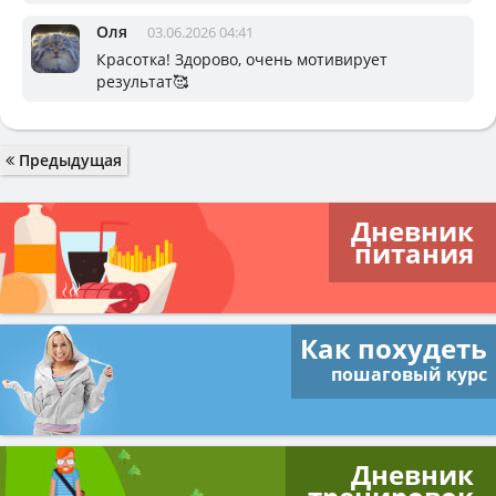
Оля
03.06.2026 04:41
Красотка! Здорово, очень мотивирует
результат🥰
Предыдущая
Дневник
питания
Как похудеть
пошаговый курс
Дневник