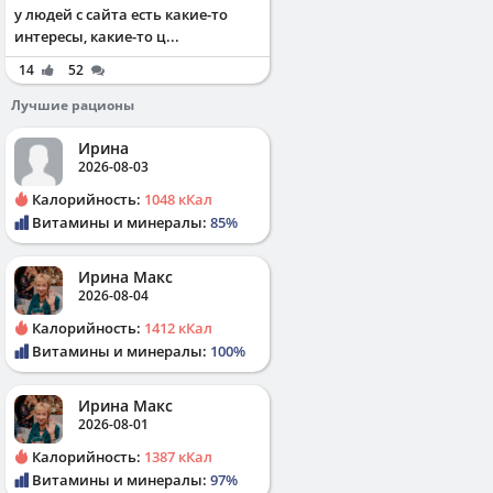
у людей с сайта есть какие-то
интересы, какие-то ц...
14
52
Лучшие рационы
Ирина
2026-08-03
Калорийность:
1048 кКал
Витамины и минералы:
85%
Ирина Макс
2026-08-04
Калорийность:
1412 кКал
Витамины и минералы:
100%
Ирина Макс
2026-08-01
Калорийность:
1387 кКал
Витамины и минералы:
97%