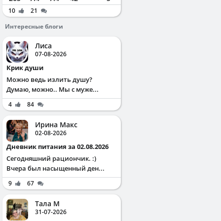
10
21
Интересные блоги
Лиса
07-08-2026
Крик души
Можно ведь излить душу?
Думаю, можно.. Мы с муже...
4
84
Ирина Макс
02-08-2026
Дневник питания за 02.08.2026
Сегодняшний рациончик. :)
Вчера был насыщенный ден...
9
67
Тала М
31-07-2026