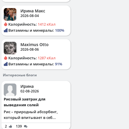
Ирина Макс
2026-08-04
Калорийность:
1412 кКал
Витамины и минералы:
100%
Maximus Otto
2026-08-06
Калорийность:
1287 кКал
Витамины и минералы:
91%
Интересные блоги
Ирина
02-08-2026
Рисовый завтрак для
выведения солей
Рис – природный абсорбент,
который впитывает в себ...
2
139