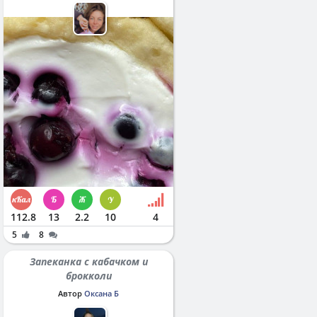
112.8
13
2.2
10
4
5
8
Запеканка с кабачком и
брокколи
Автор
Оксана Б