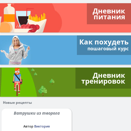
Дневник
питания
Как похудеть
пошаговый курс
Дневник
тренировок
Новые рецепты
Ватрушки из творога
Автор
Виктория