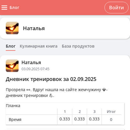
Войти
Блог
Наталья
Блог
Кулинарная книга
База продуктов
Наталья
03.09.2025 07:45
Дневник тренировок за 02.09.2025
Прозрела 👀. Вдруг нашла на сайте жемчужину 💎-
дневник тренировки 💪.
Планка
1
2
3
Итог
0.333
0.333
0.333
Время
0