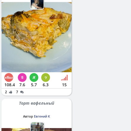
108.4
7.6
5.7
6.3
15
2
7
Торт вафельный
Автор
Евгений К