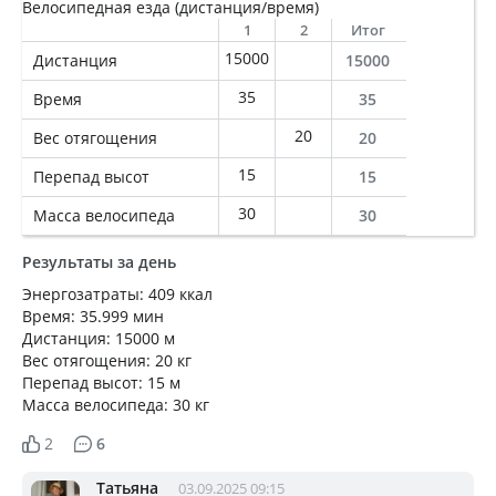
Велосипедная езда (дистанция/время)
1
2
Итог
15000
Дистанция
15000
35
Время
35
20
Вес отягощения
20
15
Перепад высот
15
30
Масса велосипеда
30
Результаты за день
Энергозатраты: 409 ккал
Время: 35.999 мин
Дистанция: 15000 м
Вес отягощения: 20 кг
Перепад высот: 15 м
Масса велосипеда: 30 кг
2
6
Татьяна
03.09.2025 09:15