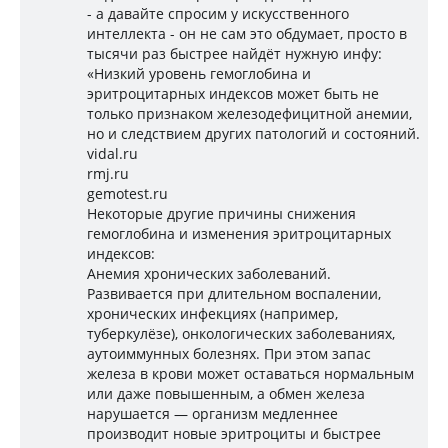
- а давайте спросим у искусственного
интеллекта - он не сам это обдумает, просто в
тысячи раз быстрее найдёт нужную инфу:
«Низкий уровень гемоглобина и
эритроцитарных индексов может быть не
только признаком железодефицитной анемии,
но и следствием других патологий и состояний.
vidal.ru
rmj.ru
gemotest.ru
Некоторые другие причины снижения
гемоглобина и изменения эритроцитарных
индексов:
Анемия хронических заболеваний.
Развивается при длительном воспалении,
хронических инфекциях (например,
туберкулёзе), онкологических заболеваниях,
аутоиммунных болезнях. При этом запас
железа в крови может оставаться нормальным
или даже повышенным, а обмен железа
нарушается — организм медленнее
производит новые эритроциты и быстрее