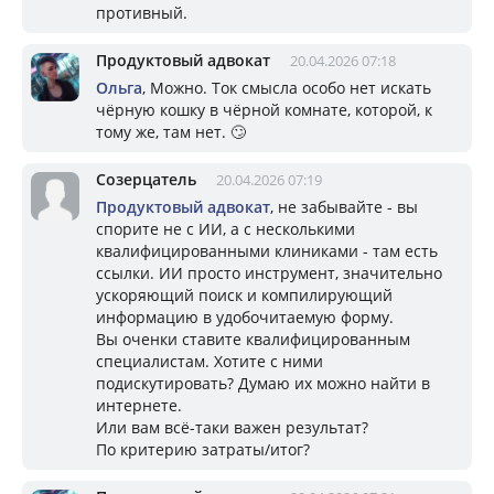
противный.
Продуктовый адвокат
20.04.2026 07:18
Ольга
, Можно. Ток смысла особо нет искать
чёрную кошку в чёрной комнате, которой, к
тому же, там нет. 🙄
Созерцатель
20.04.2026 07:19
Продуктовый адвокат
, не забывайте - вы
спорите не с ИИ, а с несколькими
квалифицированными клиниками - там есть
ссылки. ИИ просто инструмент, значительно
ускоряющий поиск и компилирующий
информацию в удобочитаемую форму.
Вы оченки ставите квалифицированным
специалистам. Хотите с ними
подискутировать? Думаю их можно найти в
интернете.
Или вам всё-таки важен результат?
По критерию затраты/итог?