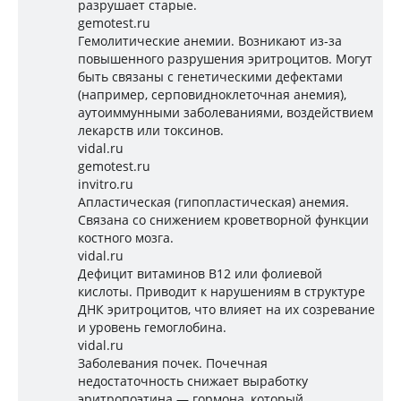
разрушает старые.
gemotest.ru
Гемолитические анемии. Возникают из-за
повышенного разрушения эритроцитов. Могут
быть связаны с генетическими дефектами
(например, серповидноклеточная анемия),
аутоиммунными заболеваниями, воздействием
лекарств или токсинов.
vidal.ru
gemotest.ru
invitro.ru
Апластическая (гипопластическая) анемия.
Связана со снижением кроветворной функции
костного мозга.
vidal.ru
Дефицит витаминов B12 или фолиевой
кислоты. Приводит к нарушениям в структуре
ДНК эритроцитов, что влияет на их созревание
и уровень гемоглобина.
vidal.ru
Заболевания почек. Почечная
недостаточность снижает выработку
эритропоэтина — гормона, который