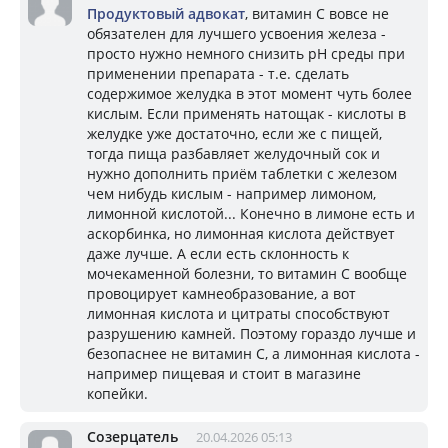
Продуктовый адвокат
, витамин С вовсе не
обязателен для лучшего усвоения железа -
просто нужно немного снизить pH среды при
применении препарата - т.е. сделать
содержимое желудка в этот момент чуть более
кислым. Если применять натощак - кислоты в
желудке уже достаточно, если же с пищей,
тогда пища разбавляет желудочный сок и
нужно дополнить приём таблетки с железом
чем нибудь кислым - например лимоном,
лимонной кислотой... Конечно в лимоне есть и
аскорбинка, но лимонная кислота действует
даже лучше. А если есть склонность к
мочекаменной болезни, то витамин С вообще
провоцирует камнеобразование, а вот
лимонная кислота и цитраты способствуют
разрушению камней. Поэтому гораздо лучше и
безопаснее не витамин С, а лимонная кислота -
например пищевая и стоит в магазине
копейки.
Созерцатель
20.04.2026 05:13