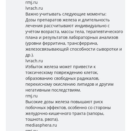
rmj.ru
lvrach.ru
Важно учитывать следующие моменты:
Дозы препаратов железа и длительность
лечения рассчитывают индивидуально с
учётом возраста, массы тела, терапевтического
плана и результатов лабораторных анализов
(уровни ферритина, трансферрина,
железосвязывающей способности сыворотки и
др.).
lvrach.ru
Избыток железа может привести к
токсическому повреждению клеток,
образованию свободных радикалов,
перекисному окислению липидов и другим
негативным последствиям.
rmj.ru
Высокие дозы железа повышают риск
побочных эффектов, особенно со стороны
желудочно-кишечного тракта (запоры,
тошнота, рвота).
mediasphera.ru
rmj.ru