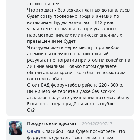
- если с пищей.
Что это даст - без всяких платных допанализов
будет сразу проверено и жда и анемии по
витаминам. Будем надеяться - В12 у вас
усваивается нормально а при указанных
параметрах никаких клинически значимых
превышений не будет
Что будем иметь через месяц - при любой
анемии вы получите положительный
результат не потратив при этом ни копейки на
лишние анализы. Только потом сделаете
общий анализ крови - хотя бы - и посмотрим
ваш гемоглобин.
Стоит БАД феррумтабс в районе 220 - 300 р.
Вы ничего не теряете а даже без всяких
анализов получите улучшение по гемоглобину.
Если нет - тогда придётся искать глубже.
Ок?
Продуктовый адвокат
20.04.2026 07:17
Ольга
, Спасибо.) Пока будем посмотреть, что
феррумлек сделает. Пока только на вкус