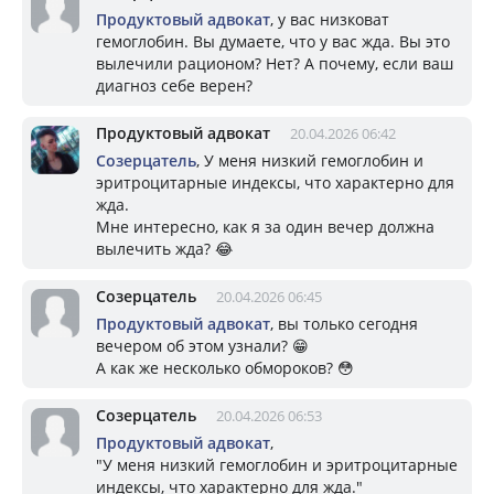
Продуктовый адвокат
, у вас низковат
гемоглобин. Вы думаете, что у вас жда. Вы это
вылечили рационом? Нет? А почему, если ваш
диагноз себе верен?
Продуктовый адвокат
20.04.2026 06:42
Созерцатель
, У меня низкий гемоглобин и
эритроцитарные индексы, что характерно для
жда.
Мне интересно, как я за один вечер должна
вылечить жда? 😂
Созерцатель
20.04.2026 06:45
Продуктовый адвокат
, вы только сегодня
вечером об этом узнали? 😁
А как же несколько обмороков? 😳
Созерцатель
20.04.2026 06:53
Продуктовый адвокат
,
"У меня низкий гемоглобин и эритроцитарные
индексы, что характерно для жда."