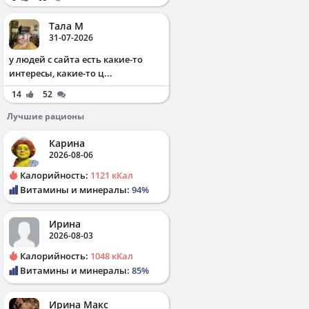
Тала М
31-07-2026
у людей с сайта есть какие-то
интересы, какие-то ц...
14
52
Лучшие рационы
Карина
2026-08-06
Калорийность:
1121 кКал
Витамины и минералы:
94%
Ирина
2026-08-03
Калорийность:
1048 кКал
Витамины и минералы:
85%
Ирина Макс