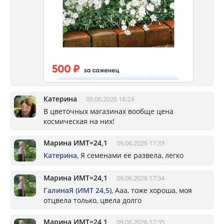
Катерина
09.06.2026 16:24
В цветочных магазинах вообще цена
космическая на них!
Марина ИМТ=24,1
09.06.2026 17:33
Катерина
, Я семенами ее развела, легко
Марина ИМТ=24,1
09.06.2026 17:34
ГалинаЯ (ИМТ 24,5)
, Ааа, тоже хороша, моя
отцвела только, цвела долго
Марина ИМТ=24,1
09.06.2026 17:35