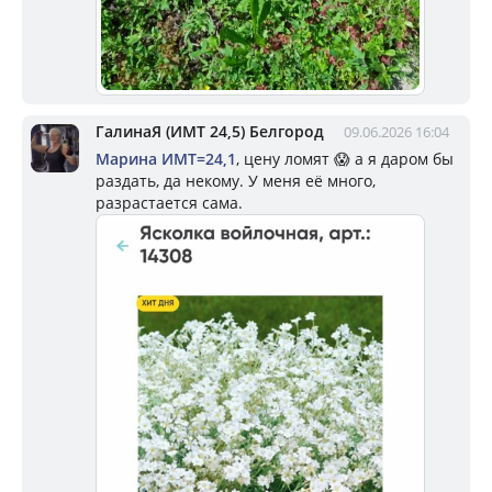
ГалинаЯ (ИМТ 24,5) Белгород
09.06.2026 16:04
Марина ИМТ=24,1
, цену ломят 😱 а я даром бы
раздать, да некому. У меня её много,
разрастается сама.