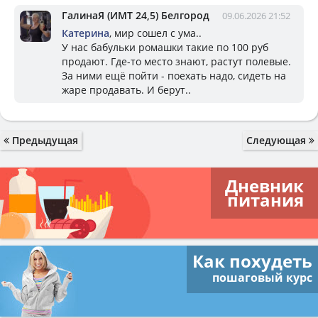
ГалинаЯ (ИМТ 24,5) Белгород
09.06.2026 21:52
Катерина
, мир сошел с ума..
У нас бабульки ромашки такие по 100 руб
продают. Где-то место знают, растут полевые.
За ними ещё пойти - поехать надо, сидеть на
жаре продавать. И берут..
Предыдущая
Следующая
Дневник
питания
Как похудеть
пошаговый курс