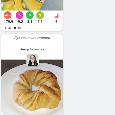
179.9
19.2
8.1
7.1
6
1
0
Луковые завиточки
Автор
Гермиона