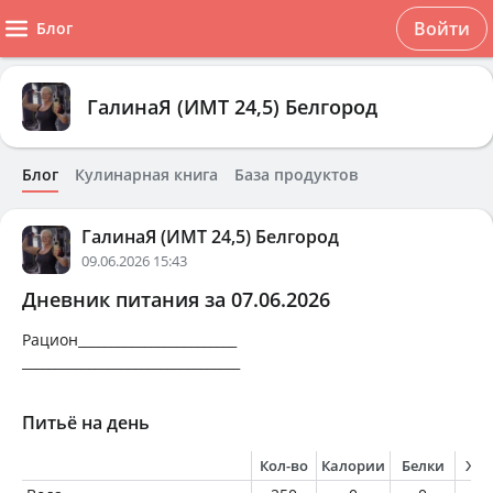
Войти
Блог
ГалинаЯ (ИМТ 24,5) Белгород
Блог
Кулинарная книга
База продуктов
ГалинаЯ (ИМТ 24,5) Белгород
09.06.2026 15:43
Дневник питания за 07.06.2026
Рацион________________________
_________________________________
Питьё на день
Кол-во
Калории
Белки
Жи