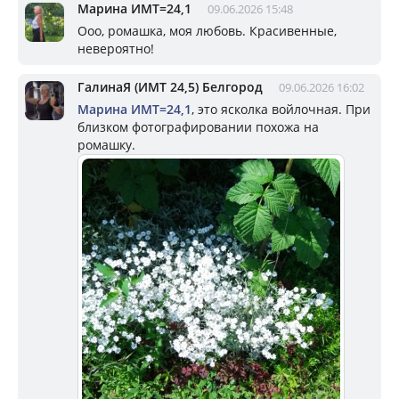
Марина ИМТ=24,1
09.06.2026 15:48
Ооо, ромашка, моя любовь. Красивенные,
невероятно!
ГалинаЯ (ИМТ 24,5) Белгород
09.06.2026 16:02
Марина ИМТ=24,1
, это ясколка войлочная. При
близком фотографировании похожа на
ромашку.