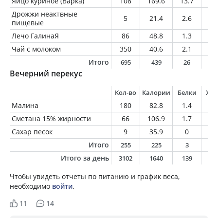
Яйцо куриное (Варка)
108
169.6
13.7
12
Дрожжи неактвные
5
21.4
2.6
0.
пищевые
Лечо ГалинаЯ
86
48.8
1.3
2.
Чай с молоком
350
40.6
2.1
1.
Итого
695
439
26
1
Вечерний перекус
Кол-во
Калории
Белки
Жи
Малина
180
82.8
1.4
0.
Сметана 15% жирности
66
106.9
1.7
9.
Сахар песок
9
35.9
0
0
Итого
255
225
3
1
Итого за день
3102
1640
139
5
Чтобы увидеть отчеты по питанию и график веса,
необходимо
войти
.
11
14