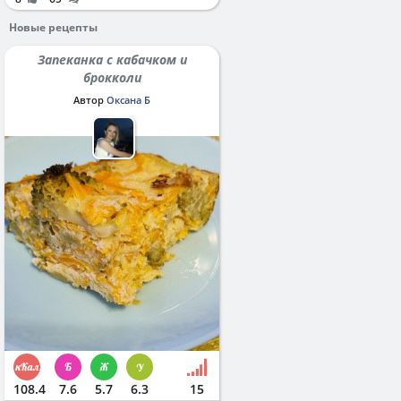
Новые рецепты
Запеканка с кабачком и
брокколи
Автор
Оксана Б
108.4
7.6
5.7
6.3
15