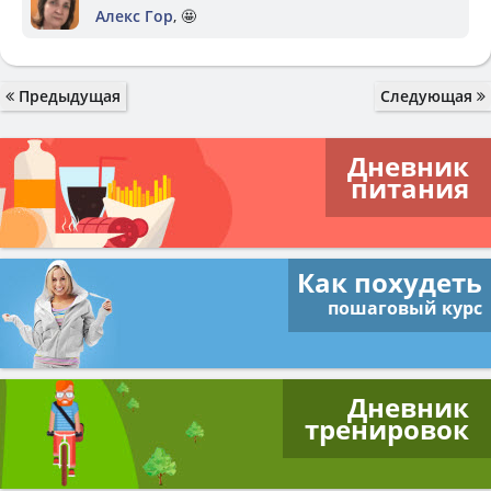
Алекс Гор
, 🤩
Предыдущая
Следующая
Дневник
питания
Как похудеть
пошаговый курс
Дневник
тренировок