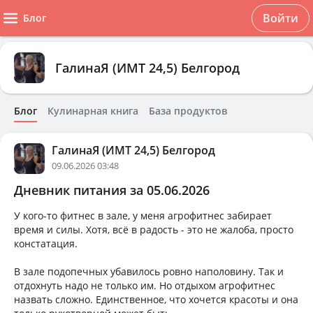
Войти
Блог
ГалинаЯ (ИМТ 24,5) Белгород
Блог
Кулинарная книга
База продуктов
ГалинаЯ (ИМТ 24,5) Белгород
09.06.2026 03:48
Дневник питания за 05.06.2026
У кого-то фитнес в зале, у меня агрофитнес забирает
время и силы. Хотя, всё в радость - это не жалоба, просто
констатация.
В зале подопечных убавилось ровно наполовину. Так и
отдохнуть надо не только им. Но отдыхом агрофитнес
назвать сложно. Единственное, что хочется красоты и она