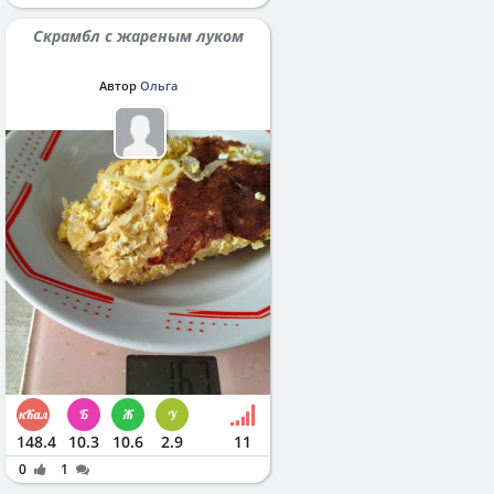
Скрамбл с жареным луком
Автор
Ольга
148.4
10.3
10.6
2.9
11
0
1