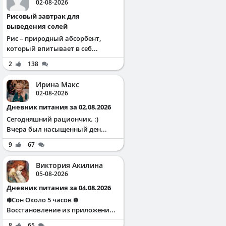
02-08-2026
Рисовый завтрак для
выведения солей
Рис – природный абсорбент,
который впитывает в себ...
2
138
Ирина Макс
02-08-2026
Дневник питания за 02.08.2026
Сегодняшний рациончик. :)
Вчера был насыщенный ден...
9
67
Виктория Акилина
05-08-2026
Дневник питания за 04.08.2026
❄️Сон Около 5 часов ❄️
Восстановление из приложени...
8
65