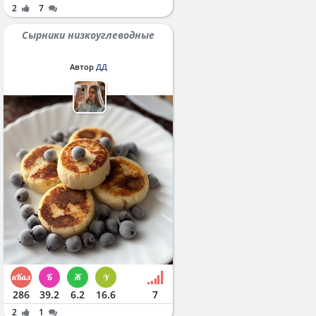
2
7
Сырники низкоуглеводные
Автор
ДД
286
39.2
6.2
16.6
7
2
1