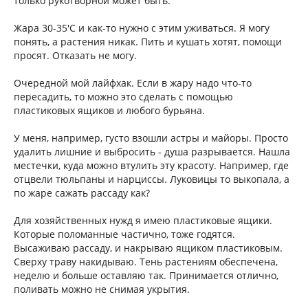
только рукотворной может быть.
Жара 30-35'С и как-то нужно с этим уживаться. Я могу
понять, а растения никак. Пить и кушать хотят, помощи
просят. Отказать не могу.
Очередной мой лайфхак. Если в жару надо что-то
пересадить, то можно это сделать с помощью
пластиковых ящиков и любого бурьяна.
У меня, например, густо взошли астры и майоры. Просто
удалить лишние и выбросить - душа разрывается. Нашла
местечки, куда можно втулить эту красоту. Например, где
отцвели тюльпаны и нарциссы. Луковицы то выкопала, а
по жаре сажать рассаду как?
Для хозяйственных нужд я имею пластиковые ящики.
Которые поломанные частично, тоже годятся.
Высаживаю рассаду, и накрываю ящиком пластиковым.
Сверху траву накидываю. Тень растениям обеспечена,
неделю и больше оставляю так. Принимается отлично,
поливать можно не снимая укрытия.