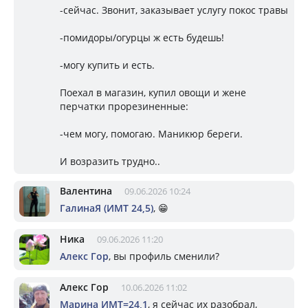
-сейчас. Звонит, заказывает услугу покос травы
-помидоры/огурцы ж есть будешь!
-могу купить и есть.
Поехал в магазин, купил овощи и жене
перчатки прорезиненные:
-чем могу, помогаю. Маникюр береги.
И возразить трудно..
Валентина
09.06.2026 10:24
ГалинаЯ (ИМТ 24,5)
, 😁
Ника
09.06.2026 11:20
Алекс Гор
, вы профиль сменили?
Алекс Гор
10.06.2026 11:02
Марина ИМТ=24,1
, я сейчас их разобрал,