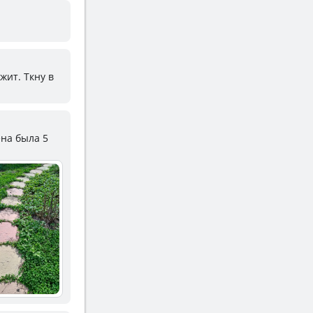
ежит. Ткну в
ена была 5