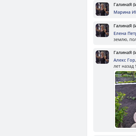
ГалинаЯ (
Марина И
ГалинаЯ (
Елена Пет
землю, по
ГалинаЯ (
Алекс Гор
лет назад 