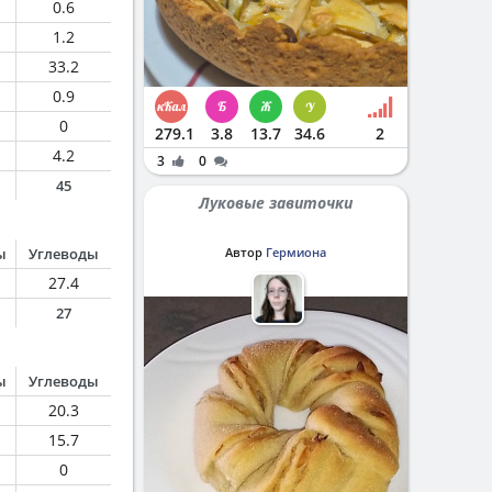
0.6
1.2
33.2
0.9
0
279.1
3.8
13.7
34.6
2
4.2
3
0
45
Луковые завиточки
ы
Углеводы
Автор
Гермиона
27.4
27
ы
Углеводы
20.3
15.7
0