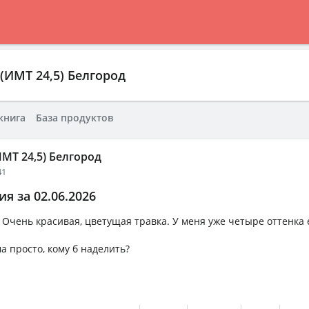
(ИМТ 24,5) Белгород
книга
База продуктов
МТ 24,5) Белгород
41
я за 02.06.2026
Очень красивая, цветущая травка. У меня уже четыре оттенка 
а просто, кому б наделить?