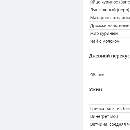
Яйцо куриное (Запе
Лук зеленый (перо)
Макароны отварные
Дрожжи неактвные
Жир куриный
Чай с молоком
Дневной перекус
Яблоко
Ужин
Гречка расыпч. без
Винегрет мой
Ветчина, средняя ч