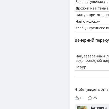
Зелень сушеная св
Дрожжи неактвные
Палтус, приготовле
Чай с молоком
Хлебцы гречнево 
Вечерний переку
Чай, заваренный, 
водопроводной вод
Зефир
Чтобы увидеть отче
18
25
Катерина