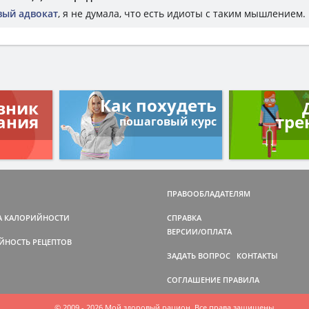
вый адвокат
, я не думала, что есть идиоты с таким мышлением.
Как похудеть
вник
ания
тре
пошаговый курс
ПРАВООБЛАДАТЕЛЯМ
А КАЛОРИЙНОСТИ
СПРАВКА
ВЕРСИИ/ОПЛАТА
ЙНОСТЬ РЕЦЕПТОВ
ЗАДАТЬ ВОПРОС
КОНТАКТЫ
СОГЛАШЕНИЕ
ПРАВИЛА
© 2009 - 2026 Мой здоровый рацион. Все права защищены.