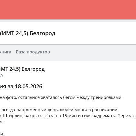
(ИМТ 24,5) Белгород
книга
База продуктов
МТ 24,5) Белгород
59
я за 18.05.2026
 на фото, остальное хваталось бегом между тренировками.
 всегда напряженный день, людей много в расписании.
к Штирлиц: закрыть глаза на 15 мин и сидя задремать. Перезаг
я.
и.