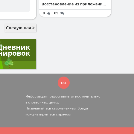
Восстановление из приложени...
8
65
Следующая
Дневник
нировок
18+
Информация предоставляется исключительно
в справочных целях.
Не занимайтесь самолечением. Всегда
консультируйтесь c врачом.