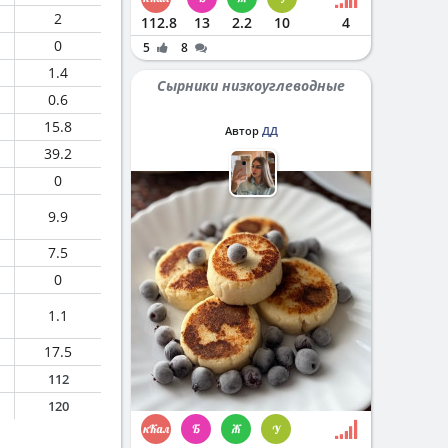
2
112.8
13
2.2
10
4
0
5
8
1.4
Сырники низкоуглеводные
0.6
15.8
Автор
ДД
39.2
0
9.9
7.5
0
1.1
17.5
112
120