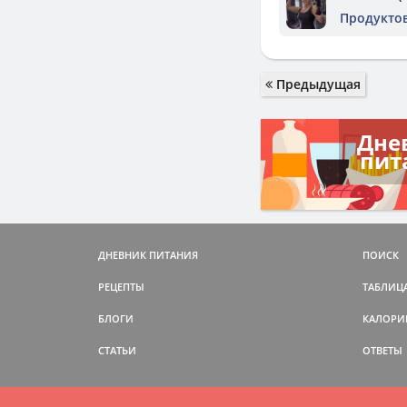
Продукто
Предыдущая
Дне
пит
ДНЕВНИК ПИТАНИЯ
ПОИСК
РЕЦЕПТЫ
ТАБЛИЦ
БЛОГИ
КАЛОРИ
СТАТЬИ
ОТВЕТЫ