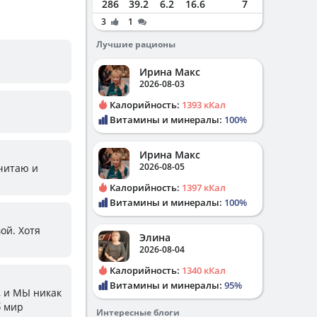
286
39.2
6.2
16.6
7
3
1
Лучшие рационы
Ирина Макс
2026-08-03
Калорийность:
1393 кКал
Витамины и минералы:
100%
Ирина Макс
2026-08-05
 читаю и
Калорийность:
1397 кКал
Витамины и минералы:
100%
вой. Хотя
Элина
2026-08-04
Калорийность:
1340 кКал
Витамины и минералы:
95%
и, и МЫ никак
б мир
Интересные блоги