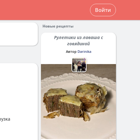
Войти
Новые рецепты
Рулетики из лаваша с
говядиной
Автор
Darinika
рузка