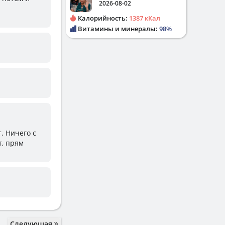
2026-08-02
Калорийность:
1387 кКал
Витамины и минералы:
98%
. Ничего с
т, прям
Следующая