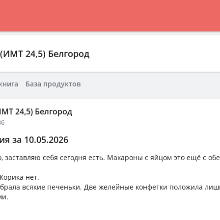
(ИМТ 24,5) Белгород
книга
База продуктов
МТ 24,5) Белгород
36
я за 10.05.2026
, заставляю себя сегодня есть. Макароны с яйцом это ещё с обе
Жорика нет.
убрала всякие печеньки. Две желейные конфетки положила лиш
ми.