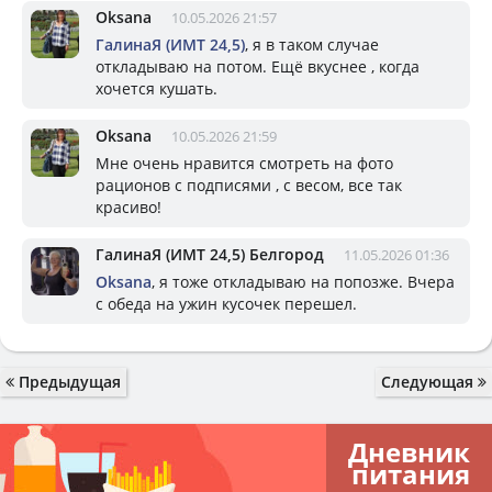
Oksana
10.05.2026 21:57
ГалинаЯ (ИМТ 24,5)
, я в таком случае
откладываю на потом. Ещё вкуснее , когда
хочется кушать.
Oksana
10.05.2026 21:59
Мне очень нравится смотреть на фото
рационов с подписями , с весом, все так
красиво!
ГалинаЯ (ИМТ 24,5) Белгород
11.05.2026 01:36
Oksana
, я тоже откладываю на попозже. Вчера
с обеда на ужин кусочек перешел.
Предыдущая
Следующая
Дневник
питания