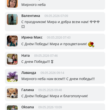
Мирного неба
Валентина
09.05.2026 07:09
С праздником! Мира и добра всем нам! 🌹🌹🌹
💥
Ирина Макс
09.05.2026 07:43
С Днём Победы! Мира и процветания!
Ната
09.05.2026 07:46
С днем Победы!!! 🎖️
Лаванда
09.05.2026 09:14
Мирного неба нам всем!!! С днем победы!!!
Галина
09.05.2026 09:48
С Днём Победы! Мира и благополучия!
Oksana
09.05.2026 10:09