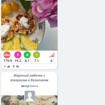
179.9
19.2
8.1
7.1
6
1
0
Жареный кабачок с
творогом и базиликом
Автор
Ольга