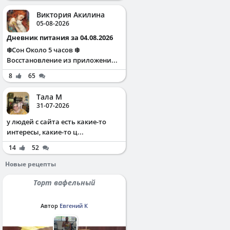
Виктория Акилина
05-08-2026
Дневник питания за 04.08.2026
❄️Сон Около 5 часов ❄️
Восстановление из приложени...
8
65
Тала М
31-07-2026
у людей с сайта есть какие-то
интересы, какие-то ц...
14
52
Новые рецепты
Торт вафельный
Автор
Евгений К