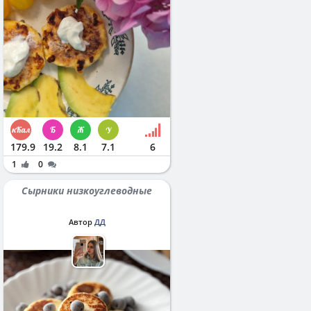
179.9
19.2
8.1
7.1
6
1
0
Сырники низкоуглеводные
Автор
ДД