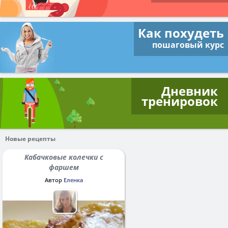
Как похудеть
пошаговый курс
Дневник
тренировок
Новые рецепты
Кабачковые колечки с
фаршем
Автор
Еленка