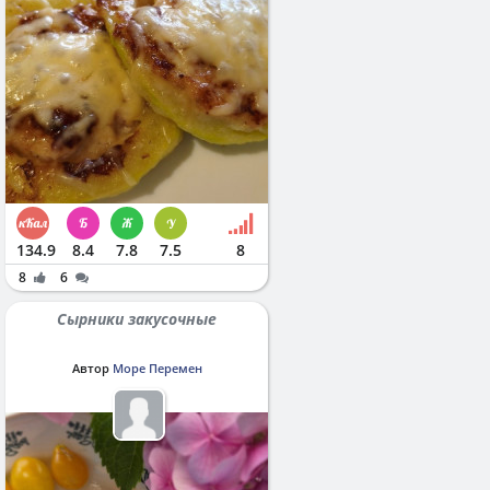
134.9
8.4
7.8
7.5
8
8
6
Сырники закусочные
Автор
Море Перемен