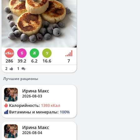
286
39.2
6.2
16.6
7
2
1
Лучшие рационы
Ирина Макс
2026-08-03
Калорийность:
1393 кКал
Витамины и минералы:
100%
Ирина Макс
2026-08-04