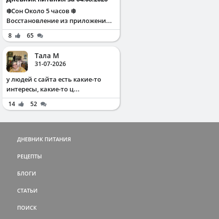
❄️Сон Около 5 часов ❄️
Восстановление из приложени...
8
65
Тала М
31-07-2026
у людей с сайта есть какие-то
интересы, какие-то ц...
14
52
ДНЕВНИК ПИТАНИЯ
РЕЦЕПТЫ
БЛОГИ
СТАТЬИ
ПОИСК