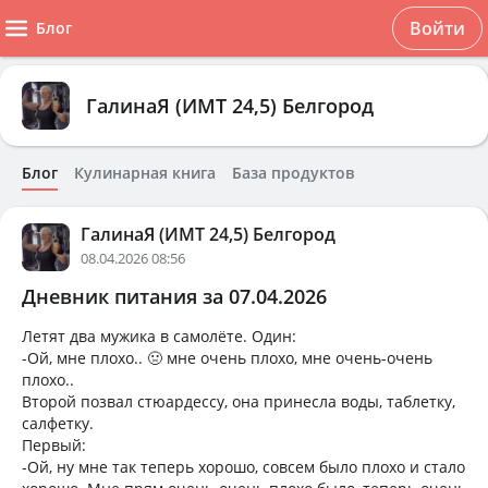
Войти
Блог
ГалинаЯ (ИМТ 24,5) Белгород
Блог
Кулинарная книга
База продуктов
ГалинаЯ (ИМТ 24,5) Белгород
08.04.2026 08:56
Дневник питания за 07.04.2026
Летят два мужика в самолёте. Один:
-Ой, мне плохо.. 🤢 мне очень плохо, мне очень-очень
плохо..
Второй позвал стюардессу, она принесла воды, таблетку,
салфетку.
Первый:
-Ой, ну мне так теперь хорошо, совсем было плохо и стало