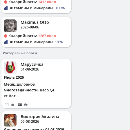
Калорийность:
1412 кКал
Витамины и минералы:
100%
Maximus Otto
2026-08-06
Калорийность:
1287 кКал
Витамины и минералы:
91%
Интересные блоги
Марусичка
01-08-2026
Июль 2026
Месяц долбаной
многозадачности. Вес 57,4
кг.Вот...
11
80
Виктория Акилина
05-08-2026
Дневник питания за 04.08.2026