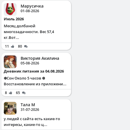
Марусичка
01-08-2026
Июль 2026
Месяц долбаной
многозадачности. Вес 57,4
кг.Вот...
11
80
Виктория Акилина
05-08-2026
Дневник питания за 04.08.2026
❄️Сон Около 5 часов ❄️
Восстановление из приложени...
8
65
Тала М
31-07-2026
у людей с сайта есть какие-то
интересы, какие-то ц...