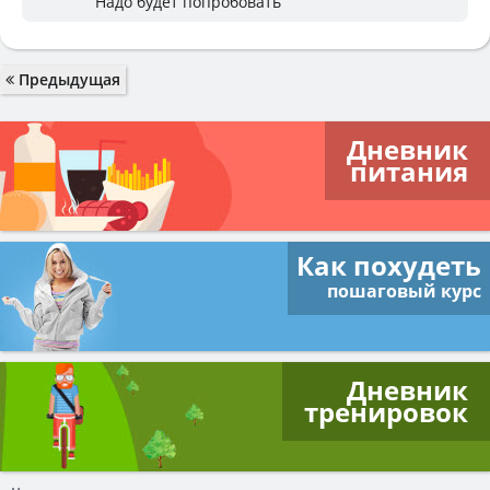
Надо будет попробовать
Предыдущая
Дневник
питания
Как похудеть
пошаговый курс
Дневник
тренировок