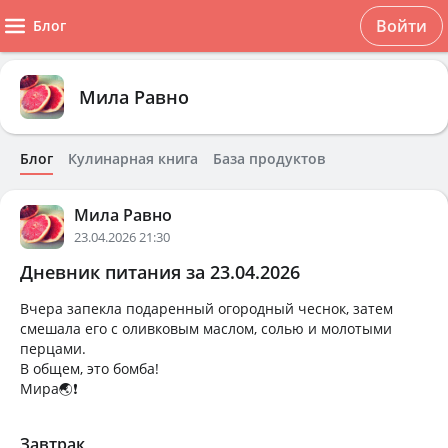
Войти
Блог
Мила Равно
Блог
Кулинарная книга
База продуктов
Мила Равно
23.04.2026 21:30
Дневник питания за 23.04.2026
Вчера запекла подаренный огородный чеснок, затем
смешала его с оливковым маслом, солью и молотыми
перцами.
В общем, это бомба!
Мира🌏❗
Завтрак