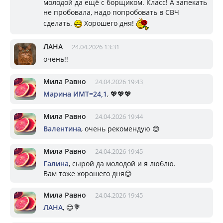
молодой да ещё с борщиком. Класс! А запекать
не пробовала, надо попробовать в СВЧ
сделать.
Хорошего дня!
ЛАНА
24.04.2026 13:31
очень!!
Мила Равно
24.04.2026 19:43
Марина ИМТ=24,1
, 💖💖💖
Мила Равно
24.04.2026 19:44
Валентина
, очень рекомендую 😊
Мила Равно
24.04.2026 19:45
Галина
, сырой да молодой и я люблю.
Вам тоже хорошего дня😊
Мила Равно
24.04.2026 19:45
ЛАНА
, 😊💐