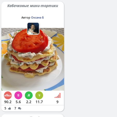
Кабачковые мини-тортики
Автор
Оксана Б
90.2
5.6
2.2
11.7
9
5
7