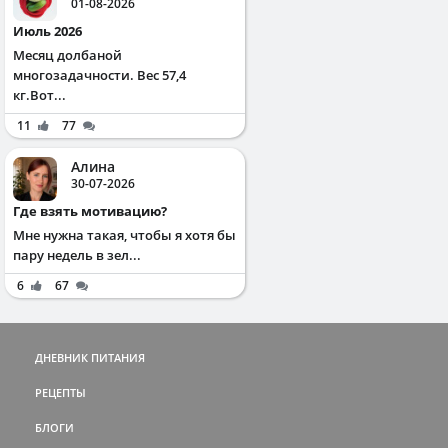
01-08-2026
Июль 2026
Месяц долбаной
многозадачности. Вес 57,4
кг.Вот...
11
77
Алина
30-07-2026
Где взять мотивацию?
Мне нужна такая, чтобы я хотя бы
пару недель в зел...
6
67
ДНЕВНИК ПИТАНИЯ
РЕЦЕПТЫ
БЛОГИ