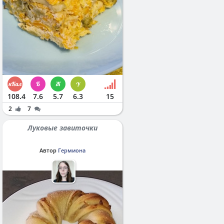
108.4
7.6
5.7
6.3
15
2
7
Луковые завиточки
Автор
Гермиона