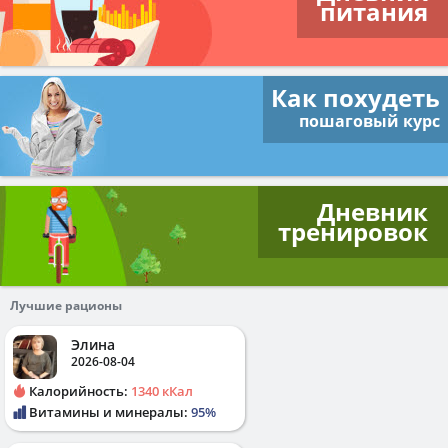
питания
Как похудеть
пошаговый курс
Дневник
тренировок
Лучшие рационы
Элина
2026-08-04
Калорийность:
1340 кКал
Витамины и минералы:
95%