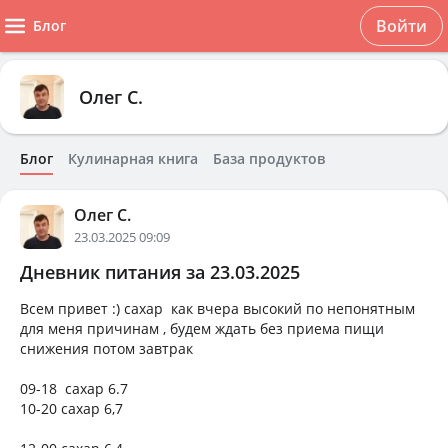
Войти
Блог
Олег С.
Блог
Кулинарная книга
База продуктов
Олег С.
23.03.2025 09:09
Дневник питания за 23.03.2025
Всем привет :) сахар как вчера высокий по непонятным
для меня причинам , будем ждать без приема пищи
снижения потом завтрак
09-18 сахар 6.7
10-20 сахар 6,7