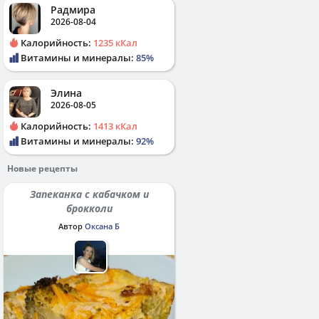
Радмира
2026-08-04
Калорийность:
1235 кКал
Витамины и минералы:
85%
Элина
2026-08-05
Калорийность:
1413 кКал
Витамины и минералы:
92%
Новые рецепты
Запеканка с кабачком и
брокколи
Автор
Оксана Б