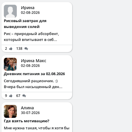
Ирина
02-08-2026
Рисовый завтрак для
выведения солей
Рис – природный абсорбент,
который впитывает в себ...
2
138
Ирина Макс
02-08-2026
Дневник питания за 02.08.2026
Сегодняшний рациончик. :)
Вчера был насыщенный ден...
9
67
Алина
30-07-2026
Где взять мотивацию?
Мне нужна такая, чтобы я хотя бы