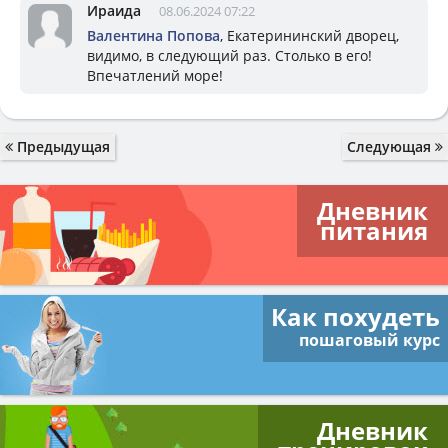
Ираида
08.06.2024 07:22
Валентина Попова
, Екатерининский дворец,
видимо, в следующий раз. Столько в его!
Впечатлений море!
Предыдущая
Следующая
Дневник
питания
Как похудеть
пошаговый курс
Дневник