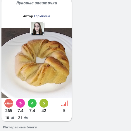
Луковые завиточки
Автор
Гермиона
265
7.4
7.4
42
5
10
21
Интересные блоги