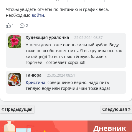
Чтобы увидеть отчеты по питанию и график веса,
необходимо
войти
.
1
2
Худеющая уралочка
25.05.2024 08:37
У меня дома тоже очень сильный дубак. Воду
тоже не особо тянет пить. Я выкручиваюсь как
китайцы))) То есть пью тёплую, ближе к
горячей - согревает хорошо!!
Танюра
25.05.2024 08:51
Кристина
, совершенно верно, надо пить
тёплую воду или горячий чай-тоже вода!
Предыдущая
Следующая
Дневник