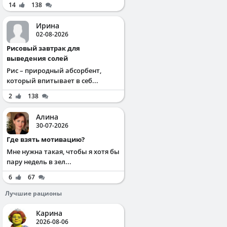
14
138
Ирина
02-08-2026
Рисовый завтрак для
выведения солей
Рис – природный абсорбент,
который впитывает в себ...
2
138
Алина
30-07-2026
Где взять мотивацию?
Мне нужна такая, чтобы я хотя бы
пару недель в зел...
6
67
Лучшие рационы
Карина
2026-08-06