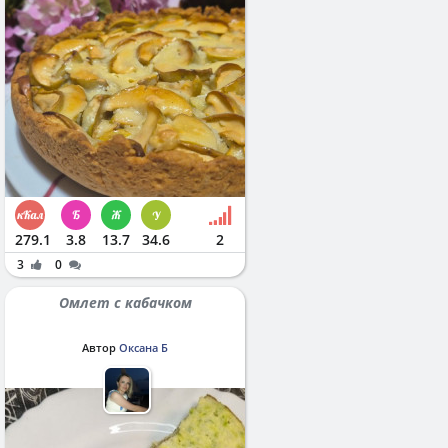
279.1
3.8
13.7
34.6
2
3
0
Омлет с кабачком
Автор
Оксана Б