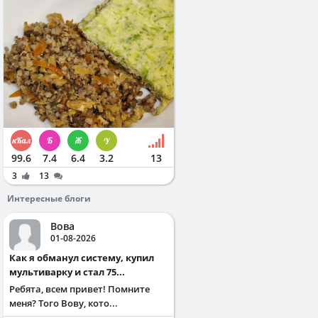
99.6
7.4
6.4
3.2
13
3
13
Интересные блоги
Вова
01-08-2026
Как я обманул систему, купил
мультиварку и стал 75...
Ребята, всем привет! Помните
меня? Того Вову, кото...