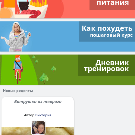
питания
Как похудеть
пошаговый курс
Дневник
тренировок
Новые рецепты
Ватрушки из творога
Автор
Виктория