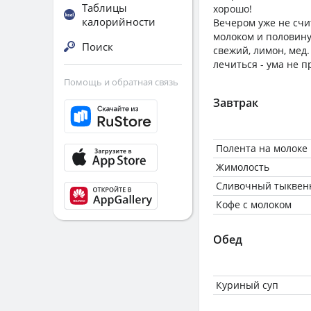
Таблицы
хорошо!
калорийности
Вечером уже не счи
молоком и половину
Поиск
свежий, лимон, мед
лечиться - ума не п
Помощь и обратная связь
Завтрак
Полента на молоке
Жимолость
Сливочный тыквен
Кофе с молоком
Обед
Куриный суп