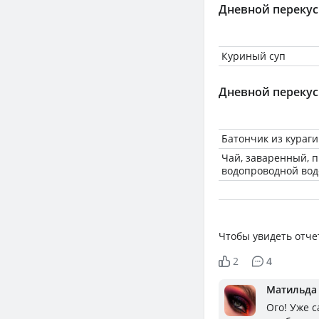
Дневной перекус
Куриный суп
Дневной перекус
Батончик из кураг
Чай, заваренный, 
водопроводной вод
Чтобы увидеть отче
2
4
Матильда
Ого! Уже с