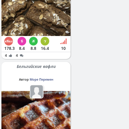
178.3
8.4
8.8
16.4
10
4
4
Бельгийские вафли
Автор
Море Перемен