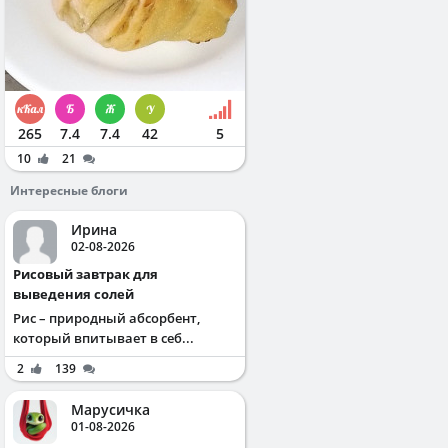
265
7.4
7.4
42
5
10
21
Интересные блоги
Ирина
02-08-2026
Рисовый завтрак для
выведения солей
Рис – природный абсорбент,
который впитывает в себ...
2
139
Марусичка
01-08-2026