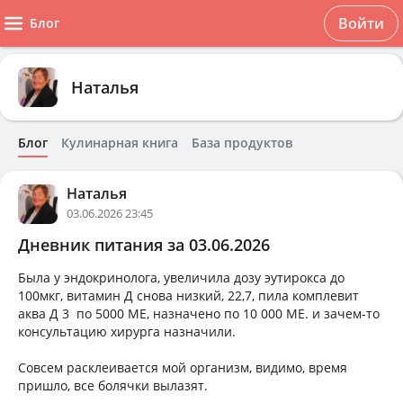
Войти
Блог
Наталья
Блог
Кулинарная книга
База продуктов
Наталья
03.06.2026 23:45
Дневник питания за 03.06.2026
Была у эндокринолога, увеличила дозу эутирокса до
100мкг, витамин Д снова низкий, 22,7, пила комплевит
аква Д 3 по 5000 МЕ, назначено по 10 000 МЕ. и зачем-то
консультацию хирурга назначили.
Совсем расклеивается мой организм, видимо, время
пришло, все болячки вылазят.