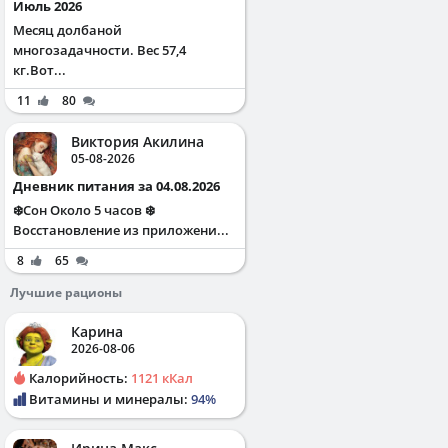
Июль 2026
Месяц долбаной
многозадачности. Вес 57,4
кг.Вот...
11
80
Виктория Акилина
05-08-2026
Дневник питания за 04.08.2026
❄️Сон Около 5 часов ❄️
Восстановление из приложени...
8
65
Лучшие рационы
Карина
2026-08-06
Калорийность:
1121 кКал
Витамины и минералы:
94%