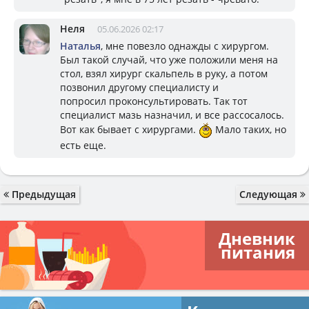
Неля
05.06.2026 02:17
Наталья
, мне повезло однажды с хирургом.
Был такой случай, что уже положили меня на
стол, взял хирург скальпель в руку, а потом
позвонил другому специалисту и
попросил проконсультировать. Так тот
специалист мазь назначил, и все рассосалось.
Вот как бывает с хирургами.
Мало таких, но
есть еще.
Предыдущая
Следующая
Дневник
питания