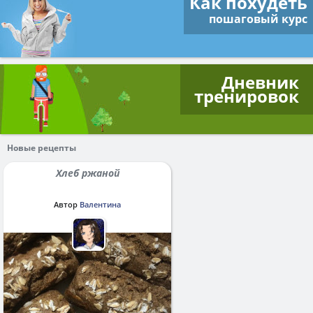
Как похудеть
пошаговый курс
Дневник
тренировок
Новые рецепты
Хлеб ржаной
Автор
Валентина