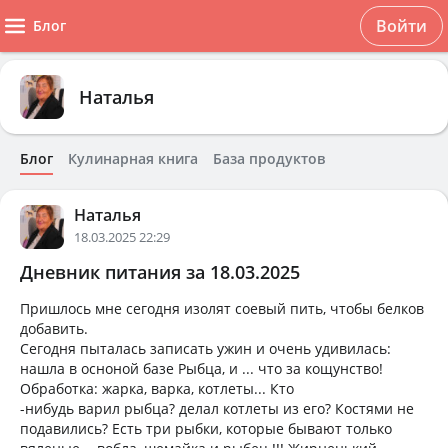
Войти
Блог
Наталья
Блог
Кулинарная книга
База продуктов
Наталья
18.03.2025 22:29
Дневник питания за 18.03.2025
Пришлось мне сегодня изолят соевый пить, чтобы белков
добавить.
Сегодня пыталась записать ужин и очень удивилась:
нашла в осноной базе Рыбца, и ... что за кощунство!
Обработка: жарка, варка, котлеты... Кто
-нибудь варил рыбца? делал котлеты из его? Костями не
подавились? Есть три рыбки, которые бывают только