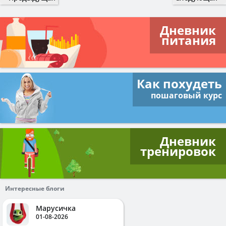
Дневник
питания
Как похудеть
пошаговый курс
Дневник
тренировок
Интересные блоги
Марусичка
01-08-2026