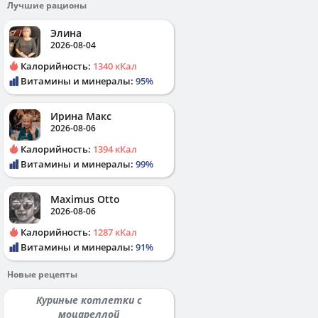
Лучшие рационы
Элина
2026-08-04
Калорийность:
1340 кКал
Витамины и минералы:
95%
Ирина Макс
2026-08-06
Калорийность:
1394 кКал
Витамины и минералы:
99%
Maximus Otto
2026-08-06
Калорийность:
1287 кКал
Витамины и минералы:
91%
Новые рецепты
Куриные котлетки с
моцареллой