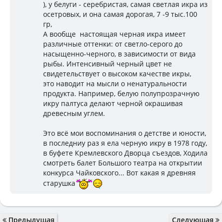
), у белуги - серебристая, самая светлая икра из
осетровых, и она самая дорогая, 7 -9 тыс.100
гр,
А вообще настоящая черная икра имеет
различные оттенки: от светло-серого до
насыщенно-черного, в зависимости от вида
рыбы. Интенсивный черный цвет не
свидетельствует о высоком качестве икры,
это наводит на мысли о ненатуральности
продукта. Например, белую полупрозрачную
икру палтуса делают черной окрашивая
древесным углем.
Это всё мои воспоминания о детстве и юности,
в последниу раз я ела черную икру в 1978 году,
в буфете Кремлевского Дворца съездов, Ходила
смотреть балет Большого театра на открытии
конкурса Чайковского... Вот какая я древняя
старушка
Предыдущая
Следующая