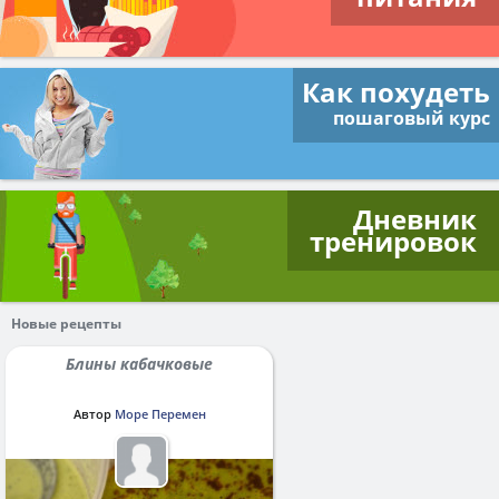
Как похудеть
пошаговый курс
Дневник
тренировок
Новые рецепты
Блины кабачковые
Автор
Море Перемен