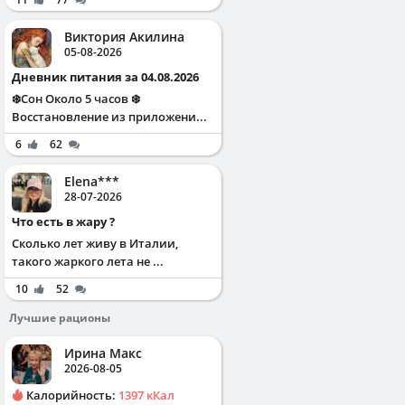
Виктория Акилина
05-08-2026
Дневник питания за 04.08.2026
❄️Сон Около 5 часов ❄️
Восстановление из приложени...
6
62
Elena***
28-07-2026
Что есть в жару ?
Сколько лет живу в Италии,
такого жаркого лета не ...
10
52
Лучшие рационы
Ирина Макс
2026-08-05
Калорийность:
1397 кКал