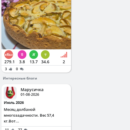
279.1
3.8
13.7
34.6
2
3
0
Интересные блоги
Марусичка
01-08-2026
Июль 2026
Месяц долбаной
многозадачности. Вес 57,4
кг.Вот...
11
77