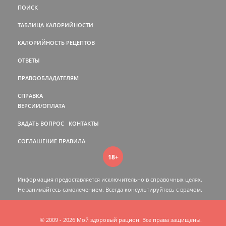
ПОИСК
ТАБЛИЦА КАЛОРИЙНОСТИ
КАЛОРИЙНОСТЬ РЕЦЕПТОВ
ОТВЕТЫ
ПРАВООБЛАДАТЕЛЯМ
СПРАВКА
ВЕРСИИ/ОПЛАТА
ЗАДАТЬ ВОПРОС
КОНТАКТЫ
СОГЛАШЕНИЕ
ПРАВИЛА
18+
Информация предоставляется исключительно в справочных целях.
Не занимайтесь самолечением. Всегда консультируйтесь c врачом.
© 2009 - 2026 Мой здоровый рацион. Все права защищены.