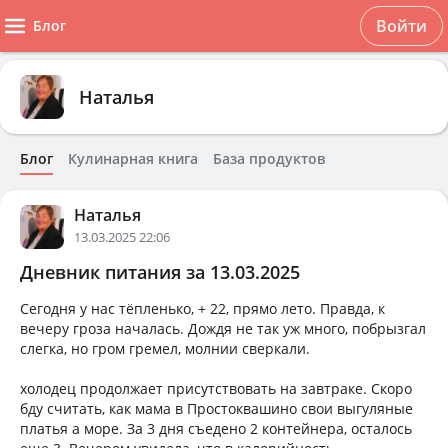
Войти
Блог
Наталья
Блог
Кулинарная книга
База продуктов
Наталья
13.03.2025 22:06
Дневник питания за 13.03.2025
Сегодня у нас тёпленько, + 22, прямо лето. Правда, к
вечеру гроза началась. Дождя не так уж много, побрызгал
слегка, но гром гремел, молнии сверкали.
холодец продолжает присутствовать на завтраке. Скоро
бду считать, как мама в Простоквашино свои выгуляные
платья а море. За 3 дня съедено 2 контейнера, осталось