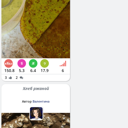
150.8
5.3
6.4
17.9
6
3
2
Хлеб ржаной
Автор
Валентина