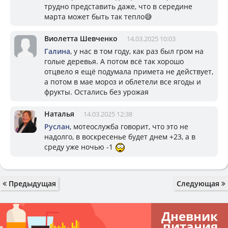
трудно представить даже, что в середине
марта может быть так тепло😅
Виолетта Шевченко
14.03.2025 10:03
Галина
, у нас в том году, как раз был гром на
голые деревья. А потом всё так хорошо
отцвело я ещё подумала примета не действует,
а потом в мае мороз и облетели все ягоды и
фрукты. Остались без урожая
Наталья
14.03.2025 12:38
Руслан
, мотеослужба говорит, что это не
надолго, в воскресенье будет днем +23, а в
среду уже ночью -1
Предыдущая
Следующая
Дневник
питания