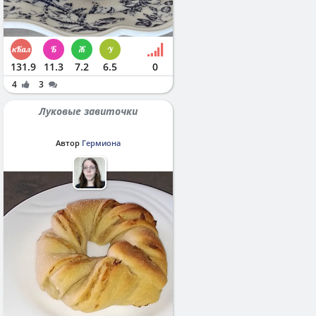
131.9
11.3
7.2
6.5
0
4
3
Луковые завиточки
Автор
Гермиона