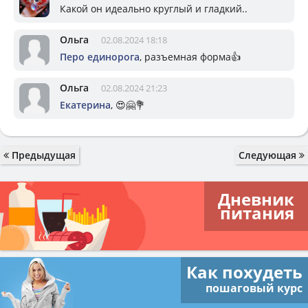
Какой он идеально круглый и гладкий..
Ольга
02.08.2024 18:18
Перо единорога
, разъемная форма👍
Ольга
02.08.2024 21:23
Екатерина
, 😍🤗💐
Предыдущая
Следующая
Дневник
питания
Как похудеть
пошаговый курс