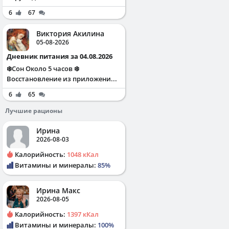
6
67
Виктория Акилина
05-08-2026
Дневник питания за 04.08.2026
❄️Сон Около 5 часов ❄️
Восстановление из приложени...
6
65
Лучшие рационы
Ирина
2026-08-03
Калорийность:
1048 кКал
Витамины и минералы:
85%
Ирина Макс
2026-08-05
Калорийность:
1397 кКал
Витамины и минералы:
100%