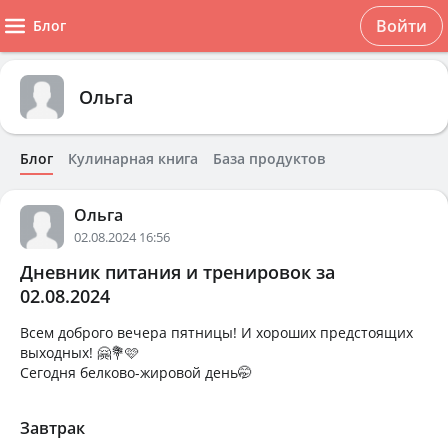
Войти
Блог
Ольга
Блог
Кулинарная книга
База продуктов
Ольга
02.08.2024 16:56
Дневник питания и тренировок за
02.08.2024
Всем доброго вечера пятницы! И хороших предстоящих
выходных! 🤗💐🩷
Сегодня белково-жировой день🤭
Завтрак