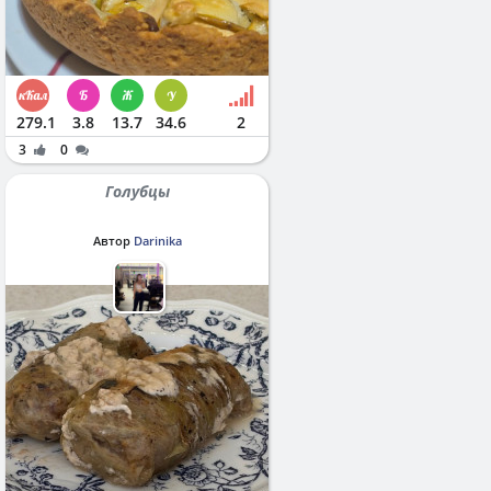
279.1
3.8
13.7
34.6
2
3
0
Голубцы
Автор
Darinika