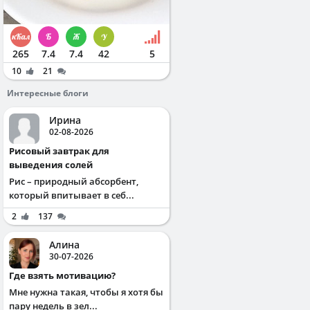
265
7.4
7.4
42
5
10
21
Интересные блоги
Ирина
02-08-2026
Рисовый завтрак для
выведения солей
Рис – природный абсорбент,
который впитывает в себ...
2
137
Алина
30-07-2026
Где взять мотивацию?
Мне нужна такая, чтобы я хотя бы
пару недель в зел...