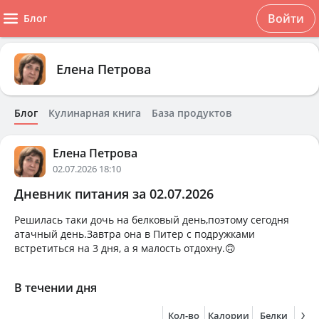
Войти
Блог
Елена Петрова
Блог
Кулинарная книга
База продуктов
Елена Петрова
02.07.2026 18:10
Дневник питания за 02.07.2026
Решилась таки дочь на белковый день,поэтому сегодня
атачный день.Завтра она в Питер с подружками
встретиться на 3 дня, а я малость отдохну.🙃
В течении дня
Кол-во
Калории
Белки
Жи