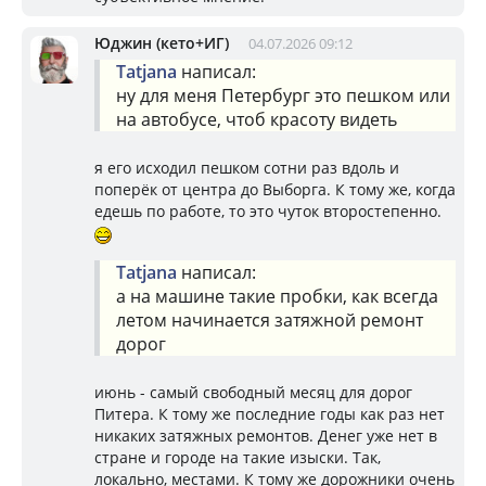
Юджин (кето+ИГ)
04.07.2026 09:12
Tatjana
написал:
ну для меня Петербург это пешком или
на автобусе, чтоб красоту видеть
я его исходил пешком сотни раз вдоль и
поперёк от центра до Выборга. К тому же, когда
едешь по работе, то это чуток второстепенно.
Tatjana
написал:
а на машине такие пробки, как всегда
летом начинается затяжной ремонт
дорог
июнь - самый свободный месяц для дорог
Питера. К тому же последние годы как раз нет
никаких затяжных ремонтов. Денег уже нет в
стране и городе на такие изыски. Так,
локально, местами. К тому же дорожники очень