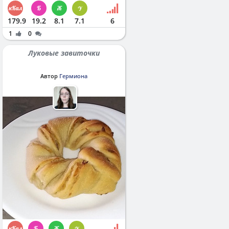
179.9
19.2
8.1
7.1
6
1
0
Луковые завиточки
Автор
Гермиона