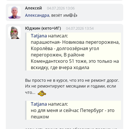
Алексей
04.07.2026 13:06
Александра
, везёт им😄👍
Юджин (кето+ИГ)
04.07.2026 13:54
Tatjana
написал:
парашютная- Новикова перегорожена,
Королёва - долгоозёрная угол
перегорожен, В районе
Комендантского 51 тоже, это только на
вскидку, где вчера ходила
Вы просто не в курсе, что это не ремонт дорог.
Их не ремонтируют месяцами и годами, если
что...
Tatjana
написал:
но для меня и сейчас Петербург - это
пешком