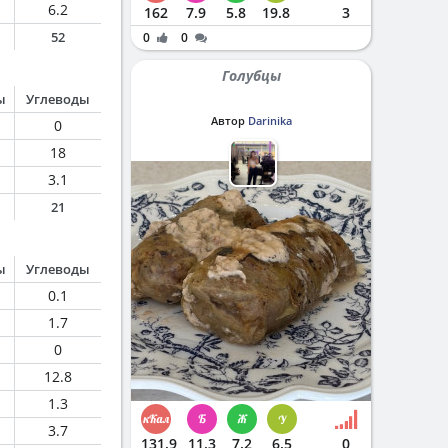
6.2
162
7.9
5.8
19.8
3
52
0
0
Голубцы
ы
Углеводы
Автор
Darinika
0
18
3.1
21
ы
Углеводы
0.1
1.7
0
12.8
1.3
3.7
131.9
11.3
7.2
6.5
0