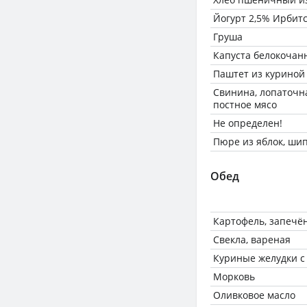
Йогурт 2,5% Ирбитс
Груша
Капуста белокочан
Паштет из куриной
Свинина, лопаточна
постное мясо
Не определен!
Пюре из яблок, ши
Обед
Картофель, запечё
Свекла, вареная
Куриные желудки с 
Морковь
Оливковое масло