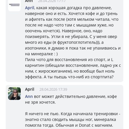
Ann
28.04.2026 17:17
April
, какая хорошая догадка про давление,
наверное оно и есть. Хочется кофе и до трень
и афигеть как после (хотя мельком читала, что
после не надо чото там с мышцами хуже, но
ооочень хочется). Наверное, оно, надо
поизмерять. Угли я не убирала, С у меня овер
много из еды (я фруктопоглотитель))), а
изотоники, я думаю я пока так не упахиваюсь и
на минералке : )
Пила чото для восстановления из спорт, и L
карнитин (обещали восстановление, ладно уж с
ним, с жиросжиганием), но вообще был ноль
эффекта. А ты пьешь что-ниб из спортпита?
April
28.04.2026 17:39
Ann
вот может действительно давление, кофе
не зря хочется.
Я ничего не пью. Когда начинала тренировки -
знатно стало сводить мышцы ног, минералка
помогла тогда. Обычная и Donat с магнием.