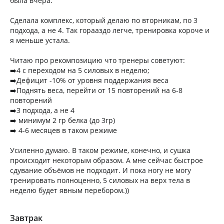
была вчера.
Сделала комплекс, который делаю по вторникам, по 3
подхода, а не 4. Так горааздо легче, тренировка короче и
я меньше устала.
Читаю про рекомпозицию что тренеры советуют:
➡️4 с переходом на 5 силовых в неделю;
➡️Дефицит -10% от уровня поддержания веса
➡️Поднять веса, перейти от 15 повторений на 6-8
повторений
➡️3 подхода, а не 4
➡️ минимум 2 гр белка (до 3гр)
➡️ 4-6 месяцев в таком режиме
Усиленно думаю. В таком режиме, конечно, и сушка
происходит некоторым образом. А мне сейчас быстрое
сдувание объёмов не подходит. И пока ногу не могу
тренировать полноценно, 5 силовых на верх тела в
неделю будет явным перебором.))
Завтрак