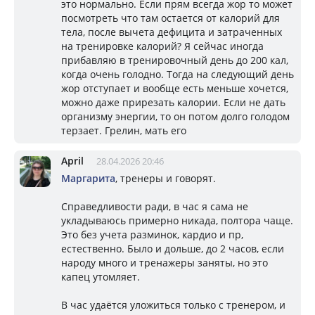
это нормально. Если прям всегда жор то может
посмотреть что там остается от калорий для
тела, после вычета дефицита и затраченных
на тренировке калорий? Я сейчас иногда
прибавляю в тренировочный день до 200 кал,
когда очень голодно. Тогда на следующий день
жор отступает и вообще есть меньше хочется,
можно даже прирезать калории. Если не дать
организму энергии, то он потом долго голодом
терзает. Грелин, мать его
April
28.04.2026 20:46
Маргарита
, тренеры и говорят.
Справедливости ради, в час я сама не
укладываюсь примерно никада, полтора чаще.
Это без учета разминок, кардио и пр,
естественно. Было и дольше, до 2 часов, если
народу много и тренажеры заняты, но это
капец утомляет.
В час удаётся уложиться только с тренером, и