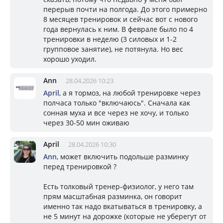
перерыв почти на полгода. До этого примерно
8 месяцев тренировок и сейчас вот с нового
года вернулась к ним. В феврале было по 4
тренировки в неделю (3 силовых и 1-2
групповое занятие), не потянула. Но вес
хорошо уходил.
Ann
28.04.2026 10:23
April
, а я тормоз, на любой тренировке через
полчаса только "включаюсь". Сначала как
сонная муха и все через не хочу, и только
через 30-50 мин оживаю
April
28.04.2026 10:30
Ann
, может включить подольше разминку
перед тренировкой ?
Есть толковый тренер-физиолог, у него там
прям масштабная разминка, он говорит
именно так надо вкатываться в тренировку, а
не 5 минут на дорожке (которые не уберегут от