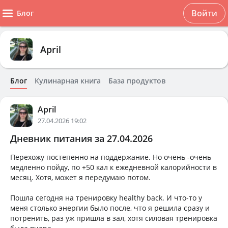
Войти
Блог
April
Блог
Кулинарная книга
База продуктов
April
27.04.2026 19:02
Дневник питания за 27.04.2026
Перехожу постепенно на поддержание. Но очень -очень
медленно пойду, по +50 кал к ежедневной калорийности в
месяц. Хотя, может я передумаю потом.
Пошла сегодня на тренировку healthy back. И что-то у
меня столько энергии было после, что я решила сразу и
потренить, раз уж пришла в зал, хотя силовая тренировка